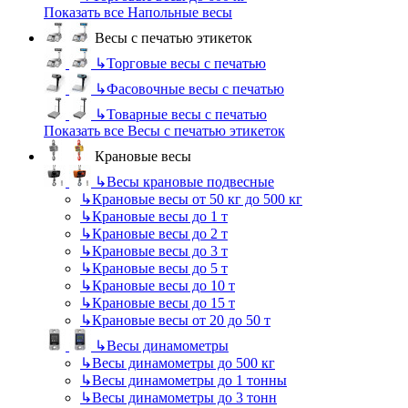
Показать все Напольные весы
Весы с печатью этикеток
↳
Торговые весы с печатью
↳
Фасовочные весы с печатью
↳
Товарные весы с печатью
Показать все Весы с печатью этикеток
Крановые весы
↳
Весы крановые подвесные
↳
Крановые весы от 50 кг до 500 кг
↳
Крановые весы до 1 т
↳
Крановые весы до 2 т
↳
Крановые весы до 3 т
↳
Крановые весы до 5 т
↳
Крановые весы до 10 т
↳
Крановые весы до 15 т
↳
Крановые весы от 20 до 50 т
↳
Весы динамометры
↳
Весы динамометры до 500 кг
↳
Весы динамометры до 1 тонны
↳
Весы динамометры до 3 тонн