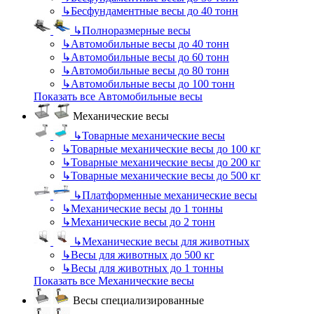
↳
Бесфундаментные весы до 40 тонн
↳
Полноразмерные весы
↳
Автомобильные весы до 40 тонн
↳
Автомобильные весы до 60 тонн
↳
Автомобильные весы до 80 тонн
↳
Автомобильные весы до 100 тонн
Показать все Автомобильные весы
Механические весы
↳
Товарные механические весы
↳
Товарные механические весы до 100 кг
↳
Товарные механические весы до 200 кг
↳
Товарные механические весы до 500 кг
↳
Платформенные механические весы
↳
Механические весы до 1 тонны
↳
Механические весы до 2 тонн
↳
Механические весы для животных
↳
Весы для животных до 500 кг
↳
Весы для животных до 1 тонны
Показать все Механические весы
Весы специализированные