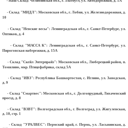
- Наш Склад: Челябинская обл., г. Златоуст, ул. Автодорожная, д. 1А
- Склад "МИДЛ": Московская обл., г. Лобня, ул. Железнодорожная, д.
10
- Склад "Невские весы": Ленинградская обл., г. Санкт-Петербург, ул.
Оптиков, д. 4
- Склад "МАССА К": Ленинградская обл., г. Санкт-Петербург, ул.
Пироговская набережная, д. 15А
- Склад "Скейл Энтерпрайз": Московская обл., Люберецкий район, п.
Томилино, мкр. Птицефабрика, склад 5А
- Склад "ИВЗ": Республика Башкортостан, с. Иглино, ул. Заводская,
д. 9
- Склад "Смартвес":
Московская обл., г. Долгопрудный, Лихачевский
проезд, д. 8
- Склад "ВЗВТ": Волгоградская обл., г. Волгоград, ул. Жигулевская,
д. 10, стр. 1
- Склад "УРАЛВЕС": Пермский край, г. Пермь, ул. Ласьвинская, д.