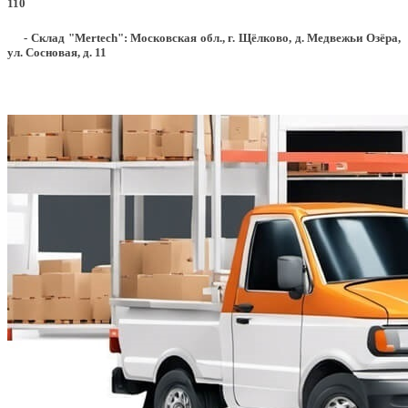
110
- Склад "Mertech": Московская обл., г. Щёлково, д. Медвежьи Озёра,
ул. Сосновая, д. 11