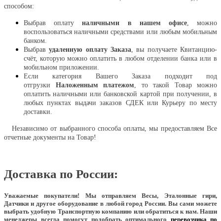
способом:
Выбрав оплату
наличными в нашем офисе
, можно
воспользоваться наличными средствами или любым мобильным
банком.
Выбрав
удаленную оплату Заказа
, вы получаете Квитанцию-
счёт, которую можно оплатить в любом отделении банка или в
мобильном приложении.
Если категория Вашего Заказа подходит под
отгрузки
Наложенным платежом
, то такой Товар можно
оплатить наличными или банковской картой при получении, в
любых пунктах выдачи заказов СДЕК или Курьеру по месту
доставки.
Независимо от выбранного способа оплаты, мы предоставляем Все
отчетные документы на Товар!
Доставка по России:
Уважаемые покупатели!
Мы отправляем Весы, Эталонные гири,
Датчики и другое оборудование в любой город России. Вы сами можете
выбрать удобную Транспортную компанию или обратиться к нам. Наши
менеджеры всегда помогут подобрать оптимального
перевозчика по