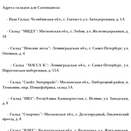
Адреса складов для Самовывоза:
- Наш Склад: Челябинская обл., г. Златоуст, ул. Автодорожная, д. 1А
- Склад "МИДЛ": Московская обл., г. Лобня, ул. Железнодорожная, д.
10
- Склад "Невские весы": Ленинградская обл., г. Санкт-Петербург, ул.
Оптиков, д. 4
- Склад "МАССА К": Ленинградская обл., г. Санкт-Петербург, ул.
Пироговская набережная, д. 15А
- Склад "Скейл Энтерпрайз": Московская обл., Люберецкий район, п.
Томилино, мкр. Птицефабрика, склад 5А
- Склад "ИВЗ": Республика Башкортостан, с. Иглино, ул. Заводская,
д. 9
- Склад "Смартвес":
Московская обл., г. Долгопрудный, Лихачевский
проезд, д. 8
- Склад "ВЗВТ": Волгоградская обл., г. Волгоград, ул. Жигулевская,