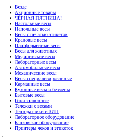
Везде
Акционные товары
ЧЁРНАЯ ПЯТНИЦА!
Настольные весы
Напольные весы
Весы с печатью этикеток
Крановые весы
Платформенные весы
Весы для животных
Медицинские весы
Лабораторные весы
Автомобильные весы
Механические весы
Весы специализированные
Карманные весы
Кухонные весы и безмены
Бытовые весы
Гири эталонные
Тележки с весами
Тензодатчики и ЗИП
Лабораторное оборудование
Банковское оборудование
Принтеры чеков и этикеток