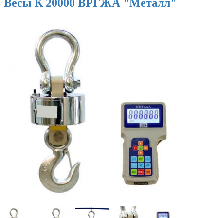
Весы К 20000 ВРГЖА "Металл"