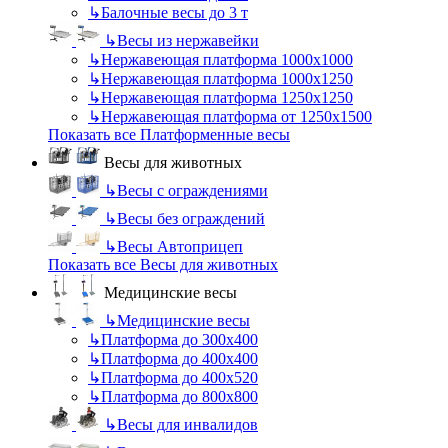
↳
Балочные весы до 3 т
↳
Весы из нержавейки
↳
Нержавеющая платформа 1000х1000
↳
Нержавеющая платформа 1000х1250
↳
Нержавеющая платформа 1250х1250
↳
Нержавеющая платформа от 1250х1500
Показать все Платформенные весы
Весы для животных
↳
Весы с ограждениями
↳
Весы без ограждений
↳
Весы Автоприцеп
Показать все Весы для животных
Медицинские весы
↳
Медицинские весы
↳
Платформа до 300х400
↳
Платформа до 400х400
↳
Платформа до 400х520
↳
Платформа до 800х800
↳
Весы для инвалидов