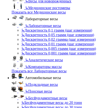
↳
Весы для новорожденных
↳
Медицинские ростомеры
Показать все Медицинские весы
Лабораторные весы
↳
Лабораторные весы
↳
Дискретность 0,1 грамм (шаг измерения)
↳
Дискретность 0,05 грамм (шаг измерения)
↳
Дискретность 0,02 грамма (шаг измерения)
↳
Дискретность 0,01 грамм (шаг измерения)
↳
Дискретность 0,005 грамм (шаг измерения)
↳
Дискретность 0,001 грамм (шаг измерения)
↳
Аналитические весы
↳
Компараторы массы
Показать все Лабораторные весы
Автомобильные весы
↳
Подкладные весы
↳
Поосные весы
↳
Бесфундаментные весы
↳
Бесфундаментные весы до 20 тонн
↳
Бесфундаментные весы до 30 тонн