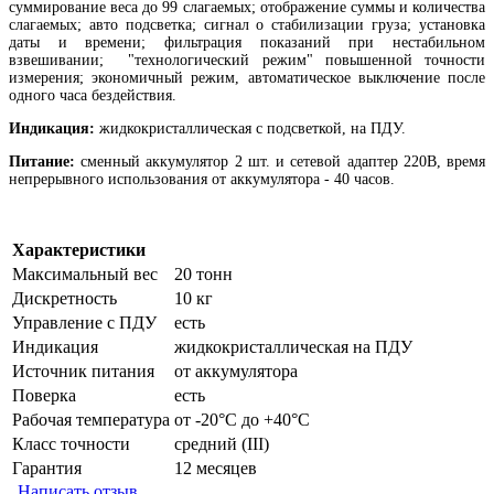
суммирование веса до 99 слагаемых; отображение суммы и количества
слагаемых; авто подсветка; сигнал о стабилизации груза; установка
даты и времени; фильтрация показаний при нестабильном
взвешивании; "технологический режим" повышенной точности
измерения; экономичный режим, автоматическое выключение после
одного часа бездействия.
Индикация:
жидкокристаллическая с подсветкой, на ПДУ.
Питание:
сменный аккумулятор 2 шт. и сетевой адаптер 220В, время
непрерывного использования от аккумулятора - 40 часов.
Характеристики
Максимальный вес
20 тонн
Дискретность
10 кг
Управление с ПДУ
есть
Индикация
жидкокристаллическая на ПДУ
Источник питания
от аккумулятора
Поверка
есть
Рабочая температура
от -20°C до +40°C
Класс точности
средний (III)
Гарантия
12 месяцев
Написать отзыв