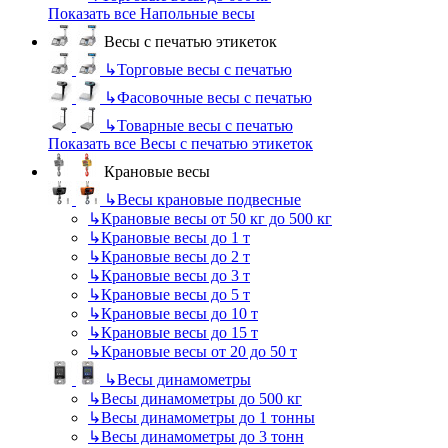
Показать все Напольные весы
Весы с печатью этикеток
↳
Торговые весы с печатью
↳
Фасовочные весы с печатью
↳
Товарные весы с печатью
Показать все Весы с печатью этикеток
Крановые весы
↳
Весы крановые подвесные
↳
Крановые весы от 50 кг до 500 кг
↳
Крановые весы до 1 т
↳
Крановые весы до 2 т
↳
Крановые весы до 3 т
↳
Крановые весы до 5 т
↳
Крановые весы до 10 т
↳
Крановые весы до 15 т
↳
Крановые весы от 20 до 50 т
↳
Весы динамометры
↳
Весы динамометры до 500 кг
↳
Весы динамометры до 1 тонны
↳
Весы динамометры до 3 тонн