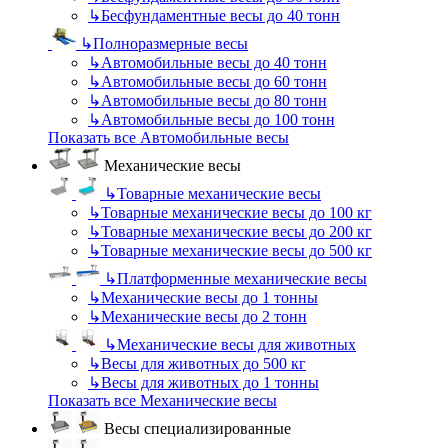
↳
Бесфундаментные весы до 40 тонн
↳
Полноразмерные весы
↳
Автомобильные весы до 40 тонн
↳
Автомобильные весы до 60 тонн
↳
Автомобильные весы до 80 тонн
↳
Автомобильные весы до 100 тонн
Показать все Автомобильные весы
Механические весы
↳
Товарные механические весы
↳
Товарные механические весы до 100 кг
↳
Товарные механические весы до 200 кг
↳
Товарные механические весы до 500 кг
↳
Платформенные механические весы
↳
Механические весы до 1 тонны
↳
Механические весы до 2 тонн
↳
Механические весы для животных
↳
Весы для животных до 500 кг
↳
Весы для животных до 1 тонны
Показать все Механические весы
Весы специализированные