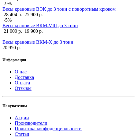
-9%
Весы крановые ВЭК до 3 тонн с поворотным крюком
28 404 р.
25 900 р.
-5%
Весы крановые ВКМ-VIII до 3 тонн
21 000 р.
19 900 р.
Весы крановые ВКМ-X до 3 тонн
20 950 р.
Информация
О нас
Доставка
Оплата
Отзывы
Покупателям
Акции
Производители
Политика конфиденциальности
Статьи