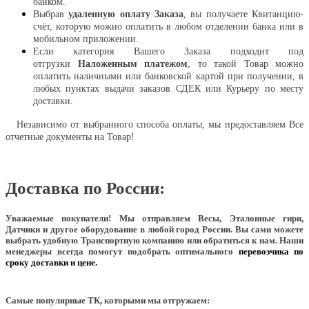
банком.
Выбрав
удаленную оплату Заказа
, вы получаете Квитанцию-
счёт, которую можно оплатить в любом отделении банка или в
мобильном приложении.
Если категория Вашего Заказа подходит под
отгрузки
Наложенным платежом
, то такой Товар можно
оплатить наличными или банковской картой при получении, в
любых пунктах выдачи заказов СДЕК или Курьеру по месту
доставки.
Независимо от выбранного способа оплаты, мы предоставляем Все
отчетные документы на Товар!
Доставка по России:
Уважаемые покупатели!
Мы отправляем Весы, Эталонные гири,
Датчики и другое оборудование в любой город России. Вы сами можете
выбрать удобную Транспортную компанию или обратиться к нам. Наши
менеджеры всегда помогут подобрать оптимального
перевозчика по
сроку доставки и цене.
Самые популярные ТК, которыми мы отгружаем: