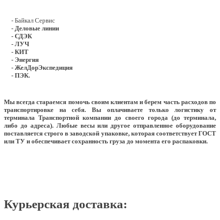
- Байкал Сервис
- Деловые линии
- СДЭК
- ЛУЧ
- КИТ
- Энергия
- ЖелДорЭкспедиция
- ПЭК.
Мы всегда стараемся помочь своим клиентам и берем часть расходов по
транспортировке на себя. Вы оплачиваете только логистику от
терминала Транспортной компании до своего города (до терминала,
либо до адреса). Любые весы или другое отправленное оборудование
поставляется строго в заводской упаковке, которая соответствует ГОСТ
или ТУ и обеспечивает сохранность груза до момента его распаковки.
Курьерская доставка: