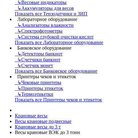
↳
Весовые индикаторы
↳
Аккумуляторы для весов
Показать все Тензодатчики и ЗИП
Лабораторное оборудование
↳
Анализаторы влажности
↳
Спектрофотометры
↳
Система глубокой очистки кислот
Показать все Лабораторное оборудование
Банковское оборудование
↳
Детекторы банкнот
↳
Счетчики банкнот
↳
Счетчик монет
Показать все Банковское оборудование
Принтеры чеков и этикеток
↳
Чековые принтеры
↳
Принтеры этикеток
↳
Термоэтикетки
Показать все Принтеры чеков и этикеток
Крановые весы
Весы крановые подвесные
Крановые весы до 3 т
Весы крановые ВЭК до 3 тонн