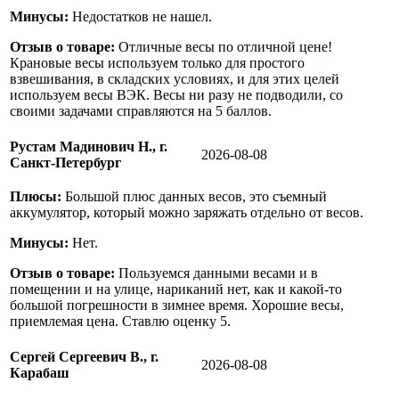
Минусы:
Недостатков не нашел.
Отзыв о товаре:
Отличные весы по отличной цене!
Крановые весы используем только для простого
взвешивания, в складских условиях, и для этих целей
используем весы ВЭК. Весы ни разу не подводили, со
своими задачами справляются на 5 баллов.
Рустам Мадинович Н., г.
2026-08-08
Санкт-Петербург
Плюсы:
Большой плюс данных весов, это съемный
аккумулятор, который можно заряжать отдельно от весов.
Минусы:
Нет.
Отзыв о товаре:
Пользуемся данными весами и в
помещении и на улице, нариканий нет, как и какой-то
большой погрешности в зимнее время. Хорошие весы,
приемлемая цена. Ставлю оценку 5.
Сергей Сергеевич В., г.
2026-08-08
Карабаш