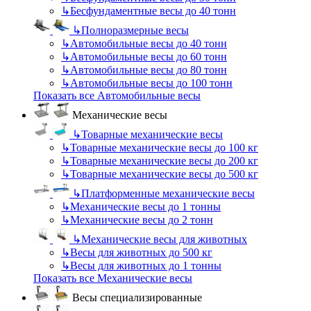
↳
Бесфундаментные весы до 40 тонн
↳
Полноразмерные весы
↳
Автомобильные весы до 40 тонн
↳
Автомобильные весы до 60 тонн
↳
Автомобильные весы до 80 тонн
↳
Автомобильные весы до 100 тонн
Показать все Автомобильные весы
Механические весы
↳
Товарные механические весы
↳
Товарные механические весы до 100 кг
↳
Товарные механические весы до 200 кг
↳
Товарные механические весы до 500 кг
↳
Платформенные механические весы
↳
Механические весы до 1 тонны
↳
Механические весы до 2 тонн
↳
Механические весы для животных
↳
Весы для животных до 500 кг
↳
Весы для животных до 1 тонны
Показать все Механические весы
Весы специализированные