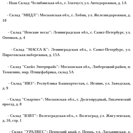
- Наш Склад: Челябинская обл., г. Златоуст, ул. Автодорожная, д. 1А
- Склад "МИДЛ": Московская обл., г. Лобня, ул. Железнодорожная, д.
10
- Склад "Невские весы": Ленинградская обл., г. Санкт-Петербург, ул.
Оптиков, д. 4
- Склад "МАССА К": Ленинградская обл., г. Санкт-Петербург, ул.
Пироговская набережная, д. 15А
- Склад "Скейл Энтерпрайз": Московская обл., Люберецкий район, п.
Томилино, мкр. Птицефабрика, склад 5А
- Склад "ИВЗ": Республика Башкортостан, с. Иглино, ул. Заводская,
д. 9
- Склад "Смартвес":
Московская обл., г. Долгопрудный, Лихачевский
проезд, д. 8
- Склад "ВЗВТ": Волгоградская обл., г. Волгоград, ул. Жигулевская,
д. 10, стр. 1
- Склад "УРАЛВЕС": Пермский край, г. Пермь, ул. Ласьвинская, д.