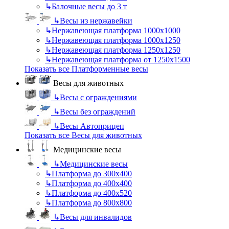
↳
Балочные весы до 3 т
↳
Весы из нержавейки
↳
Нержавеющая платформа 1000х1000
↳
Нержавеющая платформа 1000х1250
↳
Нержавеющая платформа 1250х1250
↳
Нержавеющая платформа от 1250х1500
Показать все Платформенные весы
Весы для животных
↳
Весы с ограждениями
↳
Весы без ограждений
↳
Весы Автоприцеп
Показать все Весы для животных
Медицинские весы
↳
Медицинские весы
↳
Платформа до 300х400
↳
Платформа до 400х400
↳
Платформа до 400х520
↳
Платформа до 800х800
↳
Весы для инвалидов