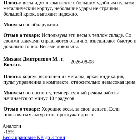
Плюсы:
весы идут в комплекте с большим удобным пультом;
металлический корпус, небольшие удары не страшны;
большой крюк, выглядит надежно.
Минусы:
не обнаружили.
Отзыв о товаре:
Используем эти весы в теплом складе. Со
своими задачами справляются отлично, взвешивают быстро и
довольно точно. Весами довольны.
Михаил Дмитриевич М., г.
2026-08-08
Волжск
Плюсы:
корпус выполнен из металла, яркая индикация,
пульт управления в комплекте, относительно невысокая цена.
Минусы:
по паспорту, температурный режим работы
начинается от минус 10 градусов.
Отзыв о товаре:
Хорошие весы, за свои деньги. Если
пользоваться аккуратно, прослужат долго.
Аналоги
-15%
Весы крановые КВ до 3 тонн