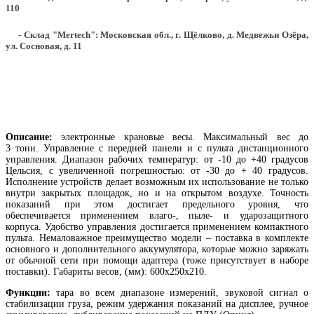
110
- Склад "Mertech": Московская обл., г. Щёлково, д. Медвежьи Озёра,
ул. Сосновая, д. 11
Описание:
электронные крановые весы. Максимальный вес до
3 тонн. Управление с передней панели и с пульта дистанционного
управления. Диапазон рабочих температур: от -10 до +40 градусов
Цельсия, с увеличенной погрешностью: от -30 до + 40 градусов.
Исполнение устройств делает возможным их использование не только
внутри закрытых площадок, но и на открытом воздухе. Точность
показаний при этом достигает предельного уровня, что
обеспечивается применением влаго-, пыле- и ударозащитного
корпуса. Удобство управления достигается применением компактного
пульта. Немаловажное преимущество модели – поставка в комплекте
основного и дополнительного аккумулятора, которые можно заряжать
от обычной сети при помощи адаптера (тоже присутствует в наборе
поставки). Габариты весов, (мм): 600х250х210.
Функции:
тара во всем диапазоне измерений, звуковой сигнал о
стабилизации груза, режим удержания показаний на дисплее, ручное