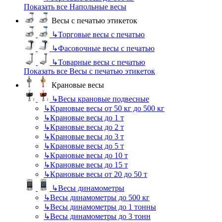
Показать все Напольные весы
Весы с печатью этикеток
↳
Торговые весы с печатью
↳
Фасовочные весы с печатью
↳
Товарные весы с печатью
Показать все Весы с печатью этикеток
Крановые весы
↳
Весы крановые подвесные
↳
Крановые весы от 50 кг до 500 кг
↳
Крановые весы до 1 т
↳
Крановые весы до 2 т
↳
Крановые весы до 3 т
↳
Крановые весы до 5 т
↳
Крановые весы до 10 т
↳
Крановые весы до 15 т
↳
Крановые весы от 20 до 50 т
↳
Весы динамометры
↳
Весы динамометры до 500 кг
↳
Весы динамометры до 1 тонны
↳
Весы динамометры до 3 тонн