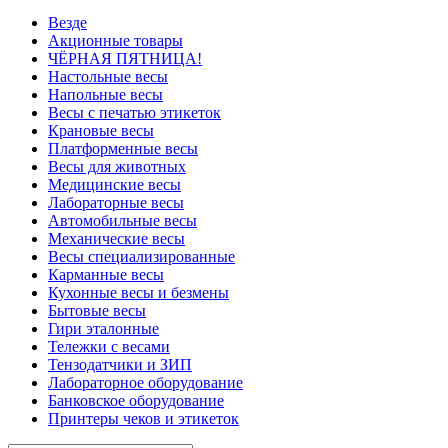
Везде
Акционные товары
ЧЁРНАЯ ПЯТНИЦА!
Настольные весы
Напольные весы
Весы с печатью этикеток
Крановые весы
Платформенные весы
Весы для животных
Медицинские весы
Лабораторные весы
Автомобильные весы
Механические весы
Весы специализированные
Карманные весы
Кухонные весы и безмены
Бытовые весы
Гири эталонные
Тележки с весами
Тензодатчики и ЗИП
Лабораторное оборудование
Банковское оборудование
Принтеры чеков и этикеток