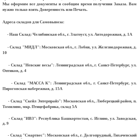
Мы оформим все документы и сообщим время получения Заказа. Вам
нужно только взять Доверенность или Печать.
Адреса складов для Самовывоза:
- Наш Склад: Челябинская обл., г. Златоуст, ул. Автодорожная, д. 1А
- Склад "МИДЛ": Московская обл., г. Лобня, ул. Железнодорожная, д.
10
- Склад "Невские весы": Ленинградская обл., г. Санкт-Петербург, ул.
Оптиков, д. 4
- Склад "МАССА К": Ленинградская обл., г. Санкт-Петербург, ул.
Пироговская набережная, д. 15А
- Склад "Скейл Энтерпрайз": Московская обл., Люберецкий район, п.
Томилино, мкр. Птицефабрика, склад 5А
- Склад "ИВЗ": Республика Башкортостан, с. Иглино, ул. Заводская,
д. 9
- Склад "Смартвес":
Московская обл., г. Долгопрудный, Лихачевский