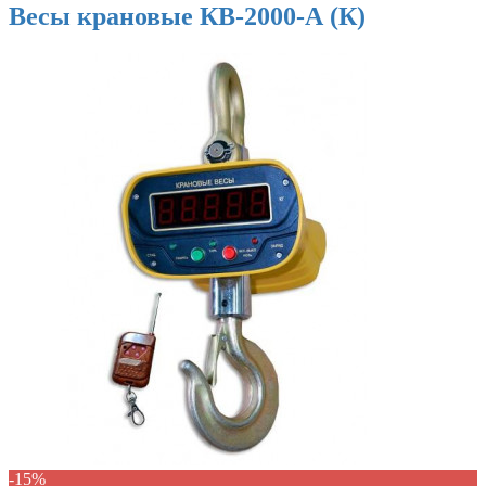
Весы крановые КВ-2000-А (К)
-15%