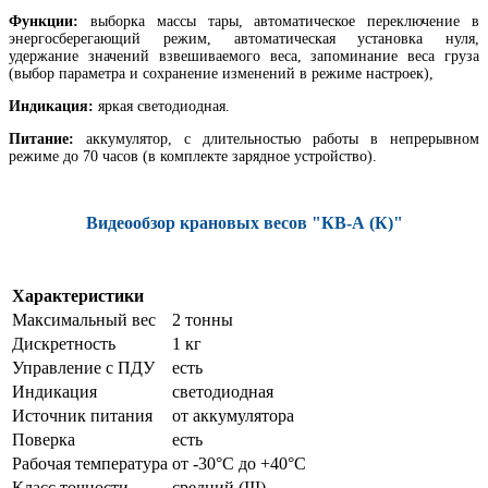
Функции:
выборка массы тары, автоматическое переключение в
энергосберегающий режим, автоматическая установка нуля,
удержание значений взвешиваемого веса, запоминание веса груза
(выбор параметра и сохранение изменений в режиме настроек),
Индикация:
яркая светодиодная.
Питание:
аккумулятор, с длительностью работы в непрерывном
режиме до 70 часов (в комплекте зарядное устройство).
Видеообзор крановых весов "КВ-А (К)"
Характеристики
Максимальный вес
2 тонны
Дискретность
1 кг
Управление с ПДУ
есть
Индикация
светодиодная
Источник питания
от аккумулятора
Поверка
есть
Рабочая температура
от -30°C до +40°C
Класс точности
средний (III)