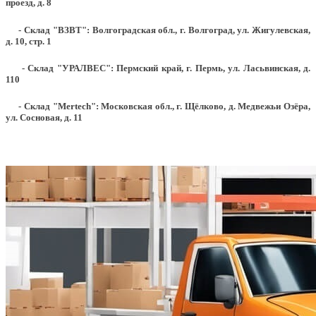
проезд, д. 8
- Склад "ВЗВТ": Волгоградская обл., г. Волгоград, ул. Жигулевская,
д. 10, стр. 1
- Склад "УРАЛВЕС": Пермский край, г. Пермь, ул. Ласьвинская, д.
110
- Склад "Mertech": Московская обл., г. Щёлково, д. Медвежьи Озёра,
ул. Сосновая, д. 11