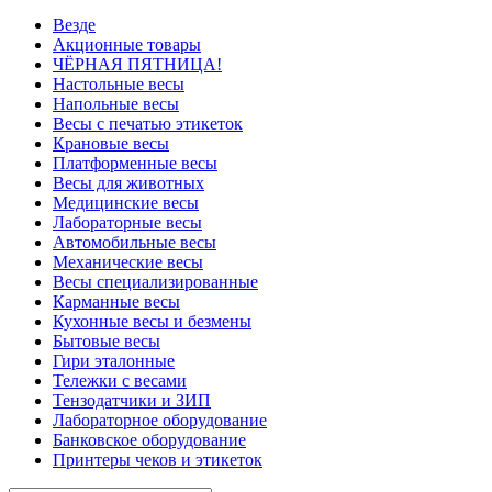
Везде
Акционные товары
ЧЁРНАЯ ПЯТНИЦА!
Настольные весы
Напольные весы
Весы с печатью этикеток
Крановые весы
Платформенные весы
Весы для животных
Медицинские весы
Лабораторные весы
Автомобильные весы
Механические весы
Весы специализированные
Карманные весы
Кухонные весы и безмены
Бытовые весы
Гири эталонные
Тележки с весами
Тензодатчики и ЗИП
Лабораторное оборудование
Банковское оборудование
Принтеры чеков и этикеток