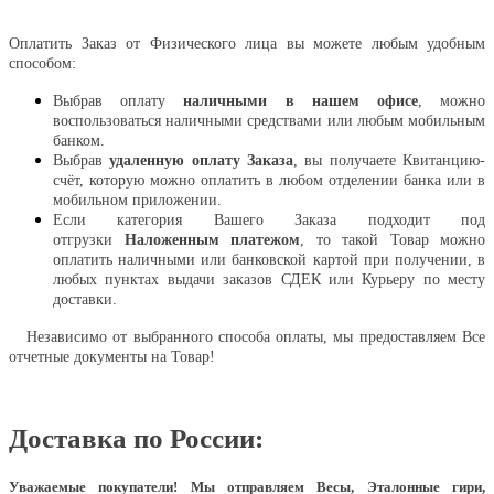
Оплатить
Оплатить Заказ от Физического лица вы можете любым удобным
способом:
Выбрав оплату
наличными в нашем офисе
, можно
воспользоваться наличными средствами или любым мобильным
банком.
Выбрав
удаленную оплату Заказа
, вы получаете Квитанцию-
счёт, которую можно оплатить в любом отделении банка или в
мобильном приложении.
Если категория Вашего Заказа подходит под
отгрузки
Наложенным платежом
, то такой Товар можно
оплатить наличными или банковской картой при получении, в
любых пунктах выдачи заказов СДЕК или Курьеру по месту
доставки.
Независимо от выбранного способа оплаты, мы предоставляем Все
отчетные документы на Товар!
Доставка по России:
Уважаемые покупатели!
Мы отправляем Весы, Эталонные гири,