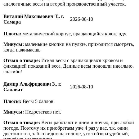
аналогичные весы на второй производственный участок.
Виталий Максимович Т., г.
2026-08-10
Самара
Плюсы:
металлический корпус, вращающийся крюк, пду.
Минусы:
маленькие кнопки на пульте, приходится смотреть,
когда нажимаешь.
Отзыв о товаре:
Искал весы с вращающимся крюком и
фиксацией показаний веса. Данные весы подошли идеально,
спасибо!
Дамир Альфридович З., г.
2026-08-10
Салават
Плюсы:
Весы 5 баллов.
Минусы:
Недостатков нет.
Отзыв о товаре:
Весы работают и днем и ночью, при любой
погоде. Поэтому их приобретаем уже 4 раз у вас, т.к. одни
достоинства, табло видно на солнце, угол обзора удобный,