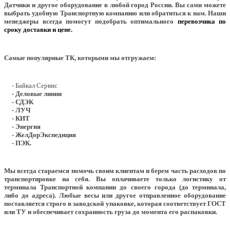
Датчики и другое оборудование в любой город России. Вы сами можете
выбрать удобную Транспортную компанию или обратиться к нам. Наши
менеджеры всегда помогут подобрать оптимального
перевозчика по
сроку доставки и цене.
Самые популярные ТК, которыми мы отгружаем:
- Байкал Сервис
- Деловые линии
- СДЭК
- ЛУЧ
- КИТ
- Энергия
- ЖелДорЭкспедиция
- ПЭК.
Мы всегда стараемся помочь своим клиентам и берем часть расходов по
транспортировке на себя. Вы оплачиваете только логистику от
терминала Транспортной компании до своего города (до терминала,
либо до адреса). Любые весы или другое отправленное оборудование
поставляется строго в заводской упаковке, которая соответствует ГОСТ
или ТУ и обеспечивает сохранность груза до момента его распаковки.