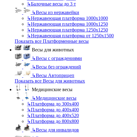
↳
Балочные весы до 3 т
↳
Весы из нержавейки
↳
Нержавеющая платформа 1000х1000
↳
Нержавеющая платформа 1000х1250
↳
Нержавеющая платформа 1250х1250
↳
Нержавеющая платформа от 1250х1500
Показать все Платформенные весы
Весы для животных
↳
Весы с ограждениями
↳
Весы без ограждений
↳
Весы Автоприцеп
Показать все Весы для животных
Медицинские весы
↳
Медицинские весы
↳
Платформа до 300х400
↳
Платформа до 400х400
↳
Платформа до 400х520
↳
Платформа до 800х800
↳
Весы для инвалидов