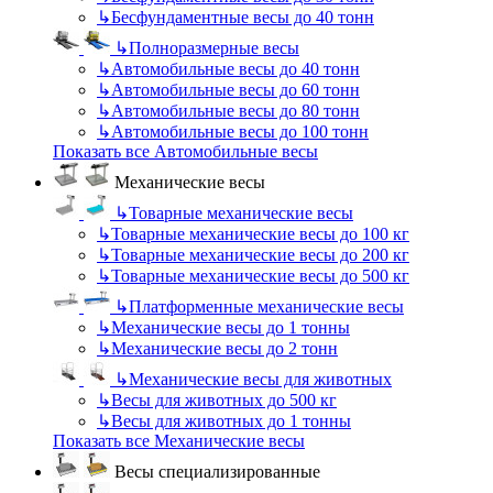
↳
Бесфундаментные весы до 40 тонн
↳
Полноразмерные весы
↳
Автомобильные весы до 40 тонн
↳
Автомобильные весы до 60 тонн
↳
Автомобильные весы до 80 тонн
↳
Автомобильные весы до 100 тонн
Показать все Автомобильные весы
Механические весы
↳
Товарные механические весы
↳
Товарные механические весы до 100 кг
↳
Товарные механические весы до 200 кг
↳
Товарные механические весы до 500 кг
↳
Платформенные механические весы
↳
Механические весы до 1 тонны
↳
Механические весы до 2 тонн
↳
Механические весы для животных
↳
Весы для животных до 500 кг
↳
Весы для животных до 1 тонны
Показать все Механические весы
Весы специализированные