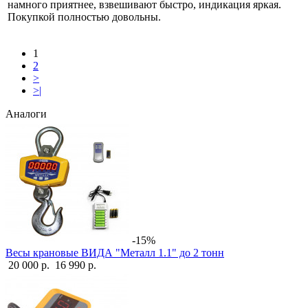
намного приятнее, взвешивают быстро, индикация яркая.
Покупкой полностью довольны.
1
2
>
>|
Аналоги
-15%
Весы крановые ВИДА "Металл 1.1" до 2 тонн
20 000 р.
16 990 р.