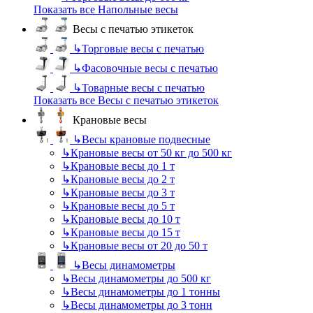
Показать все Напольные весы
Весы с печатью этикеток
↳
Торговые весы с печатью
↳
Фасовочные весы с печатью
↳
Товарные весы с печатью
Показать все Весы с печатью этикеток
Крановые весы
↳
Весы крановые подвесные
↳
Крановые весы от 50 кг до 500 кг
↳
Крановые весы до 1 т
↳
Крановые весы до 2 т
↳
Крановые весы до 3 т
↳
Крановые весы до 5 т
↳
Крановые весы до 10 т
↳
Крановые весы до 15 т
↳
Крановые весы от 20 до 50 т
↳
Весы динамометры
↳
Весы динамометры до 500 кг
↳
Весы динамометры до 1 тонны
↳
Весы динамометры до 3 тонн