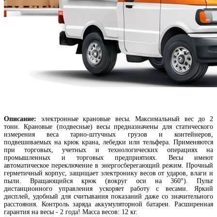
Описание:
электронные крановые весы. Максимальный вес до 2
тонн. Крановые (подвесные) весы предназначены для статического
измерения веса тарно-штучных грузов и контейнеров,
подвешиваемых на крюк крана, лебедки или тельфера. Применяются
при торговых, учетных и технологических операциях на
промышленных и торговых предприятиях. Весы имеют
автоматическое переключение в энергосберегающий режим. Прочный
герметичный корпус, защищает электронику весов от ударов, влаги и
пыли. Вращающийся крюк (вокруг оси на 360°). Пульт
дистанционного управления ускоряет работу с весами. Яркий
дисплей, удобный для считывания показаний даже со значительного
расстояния. Контроль заряда аккумуляторной батареи. Расширенная
гарантия на весы - 2 года! Масса весов: 12 кг.