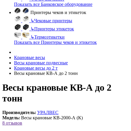
Показать все Банковское оборудование
Принтеры чеков и этикеток
↳
Чековые принтеры
↳
Принтеры этикеток
↳
Термоэтикетки
Показать все Принтеры чеков и этикеток
Крановые весы
Весы крановые подвесные
Крановые весы до 2 т
Весы крановые КВ-А до 2 тонн
Весы крановые КВ-А до 2
тонн
Производитель:
УРАЛВЕС
Модель:
Весы крановые КВ-2000-А (К)
8 отзывов