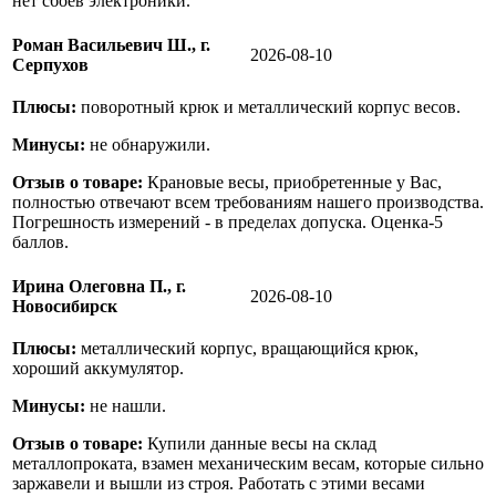
нет сбоев электроники.
Роман Васильевич Ш., г.
2026-08-10
Серпухов
Плюсы:
поворотный крюк и металлический корпус весов.
Минусы:
не обнаружили.
Отзыв о товаре:
Крановые весы, приобретенные у Вас,
полностью отвечают всем требованиям нашего производства.
Погрешность измерений - в пределах допуска. Оценка-5
баллов.
Ирина Олеговна П., г.
2026-08-10
Новосибирск
Плюсы:
металлический корпус, вращающийся крюк,
хороший аккумулятор.
Минусы:
не нашли.
Отзыв о товаре:
Купили данные весы на склад
металлопроката, взамен механическим весам, которые сильно
заржавели и вышли из строя. Работать с этими весами