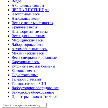
Везде
Акционные товары
ЧЁРНАЯ ПЯТНИЦА!
Настольные весы
Напольные весы
Весы с печатью этикеток
Крановые весы
Платформенные весы
Весы для животных
Медицинские весы
Лабораторные весы
Автомобильные весы
Механические весы
Весы специализированные
Карманные весы
Кухонные весы и безмены
Бытовые весы
Гири эталонные
Тележки с весами
Тензодатчики и ЗИП
Лабораторное оборудование
Банковское оборудование
Принтеры чеков и этикеток