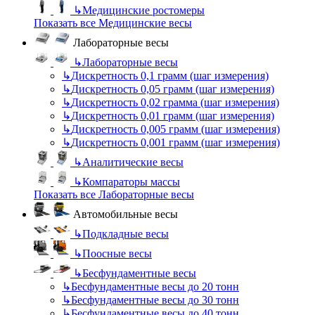
↳
Медицинские ростомеры
Показать все Медицинские весы
Лабораторные весы
↳
Лабораторные весы
↳
Дискретность 0,1 грамм (шаг измерения)
↳
Дискретность 0,05 грамм (шаг измерения)
↳
Дискретность 0,02 грамма (шаг измерения)
↳
Дискретность 0,01 грамм (шаг измерения)
↳
Дискретность 0,005 грамм (шаг измерения)
↳
Дискретность 0,001 грамм (шаг измерения)
↳
Аналитические весы
↳
Компараторы массы
Показать все Лабораторные весы
Автомобильные весы
↳
Подкладные весы
↳
Поосные весы
↳
Бесфундаментные весы
↳
Бесфундаментные весы до 20 тонн
↳
Бесфундаментные весы до 30 тонн
↳
Бесфундаментные весы до 40 тонн