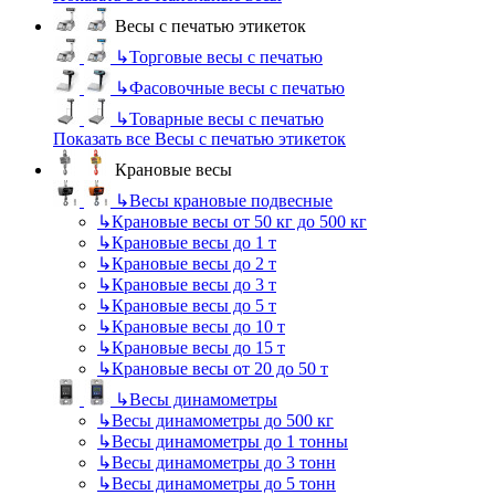
Весы с печатью этикеток
↳
Торговые весы с печатью
↳
Фасовочные весы с печатью
↳
Товарные весы с печатью
Показать все Весы с печатью этикеток
Крановые весы
↳
Весы крановые подвесные
↳
Крановые весы от 50 кг до 500 кг
↳
Крановые весы до 1 т
↳
Крановые весы до 2 т
↳
Крановые весы до 3 т
↳
Крановые весы до 5 т
↳
Крановые весы до 10 т
↳
Крановые весы до 15 т
↳
Крановые весы от 20 до 50 т
↳
Весы динамометры
↳
Весы динамометры до 500 кг
↳
Весы динамометры до 1 тонны
↳
Весы динамометры до 3 тонн
↳
Весы динамометры до 5 тонн