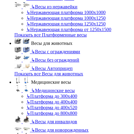
↳
Весы из нержавейки
↳
Нержавеющая платформа 1000х1000
↳
Нержавеющая платформа 1000х1250
↳
Нержавеющая платформа 1250х1250
↳
Нержавеющая платформа от 1250х1500
Показать все Платформенные весы
Весы для животных
↳
Весы с ограждениями
↳
Весы без ограждений
↳
Весы Автоприцеп
Показать все Весы для животных
Медицинские весы
↳
Медицинские весы
↳
Платформа до 300х400
↳
Платформа до 400х400
↳
Платформа до 400х520
↳
Платформа до 800х800
↳
Весы для инвалидов
↳
Весы для новорожденных