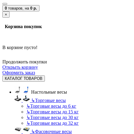
0
товаров,
на
0 р.
×
Корзина покупок
В корзине пусто!
Продолжить покупки
Открыть корзину
Оформить заказ
КАТАЛОГ ТОВАРОВ
Настольные весы
↳
Торговые весы
↳
Торговые весы до 6 кг
↳
Торговые весы до 15 кг
↳
Торговые весы до 30 кг
↳
Торговые весы до 32 кг
↳
Фасовочные весы