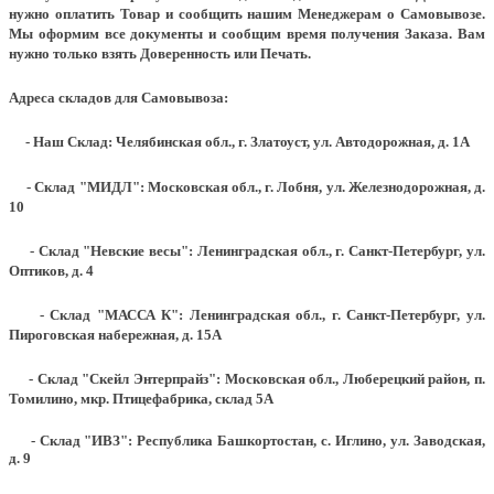
нужно оплатить Товар и сообщить нашим Менеджерам о Самовывозе.
Мы оформим все документы и сообщим время получения Заказа. Вам
нужно только взять Доверенность или Печать.
Адреса складов для Самовывоза:
- Наш Склад: Челябинская обл., г. Златоуст, ул. Автодорожная, д. 1А
- Склад "МИДЛ": Московская обл., г. Лобня, ул. Железнодорожная, д.
10
- Склад "Невские весы": Ленинградская обл., г. Санкт-Петербург, ул.
Оптиков, д. 4
- Склад "МАССА К": Ленинградская обл., г. Санкт-Петербург, ул.
Пироговская набережная, д. 15А
- Склад "Скейл Энтерпрайз": Московская обл., Люберецкий район, п.
Томилино, мкр. Птицефабрика, склад 5А
- Склад "ИВЗ": Республика Башкортостан, с. Иглино, ул. Заводская,
д. 9