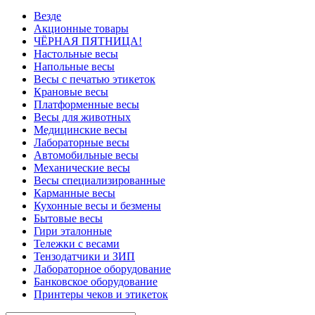
Везде
Акционные товары
ЧЁРНАЯ ПЯТНИЦА!
Настольные весы
Напольные весы
Весы с печатью этикеток
Крановые весы
Платформенные весы
Весы для животных
Медицинские весы
Лабораторные весы
Автомобильные весы
Механические весы
Весы специализированные
Карманные весы
Кухонные весы и безмены
Бытовые весы
Гири эталонные
Тележки с весами
Тензодатчики и ЗИП
Лабораторное оборудование
Банковское оборудование
Принтеры чеков и этикеток