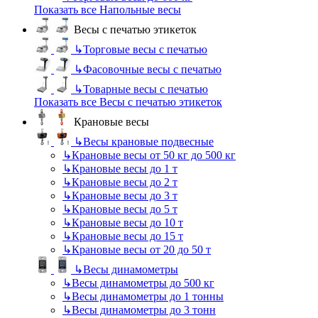
Показать все Напольные весы
Весы с печатью этикеток
↳
Торговые весы с печатью
↳
Фасовочные весы с печатью
↳
Товарные весы с печатью
Показать все Весы с печатью этикеток
Крановые весы
↳
Весы крановые подвесные
↳
Крановые весы от 50 кг до 500 кг
↳
Крановые весы до 1 т
↳
Крановые весы до 2 т
↳
Крановые весы до 3 т
↳
Крановые весы до 5 т
↳
Крановые весы до 10 т
↳
Крановые весы до 15 т
↳
Крановые весы от 20 до 50 т
↳
Весы динамометры
↳
Весы динамометры до 500 кг
↳
Весы динамометры до 1 тонны
↳
Весы динамометры до 3 тонн