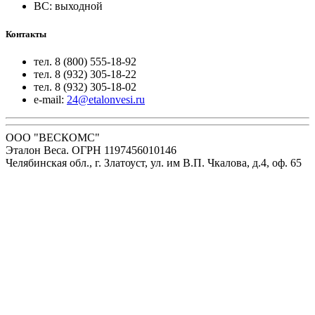
ВС: выходной
Контакты
тел. 8 (800) 555-18-92
тел. 8 (932) 305-18-22
тел. 8 (932) 305-18-02
e-mail:
24@etalonvesi.ru
ООО "ВЕСКОМС"
Эталон Веса. ОГРН 1197456010146
Челябинская обл., г. Златоуст, ул. им В.П. Чкалова, д.4, оф. 65