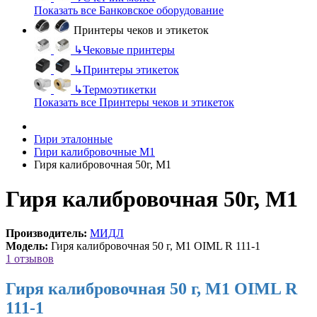
Показать все Банковское оборудование
Принтеры чеков и этикеток
↳
Чековые принтеры
↳
Принтеры этикеток
↳
Термоэтикетки
Показать все Принтеры чеков и этикеток
Гири эталонные
Гири калибровочные М1
Гиря калибровочная 50г, М1
Гиря калибровочная 50г, М1
Производитель:
МИДЛ
Модель:
Гиря калибровочная 50 г, М1 OIML R 111-1
1 отзывов
Гиря калибровочная 50 г, М1 OIML R
111-1