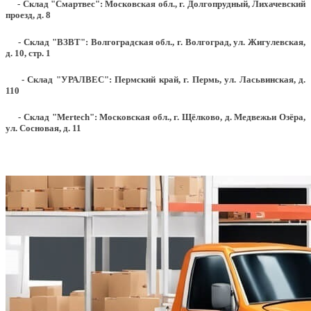
- Склад "Смартвес":
Московская обл., г. Долгопрудный, Лихачевский
проезд, д. 8
- Склад "ВЗВТ": Волгоградская обл., г. Волгоград, ул. Жигулевская,
д. 10, стр. 1
- Склад "УРАЛВЕС": Пермский край, г. Пермь, ул. Ласьвинская, д.
110
- Склад "Mertech": Московская обл., г. Щёлково, д. Медвежьи Озёра,
ул. Сосновая, д. 11