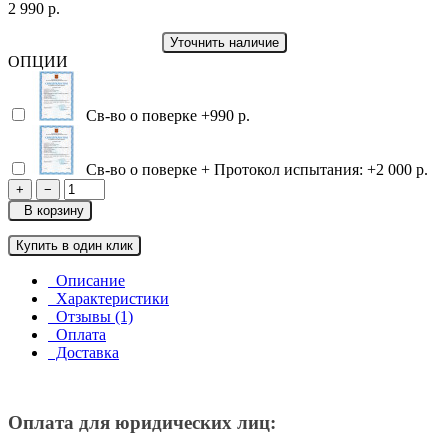
2 990 р.
Уточнить наличие
ОПЦИИ
Св-во о поверке
+990 р.
Св-во о поверке + Протокол испытания:
+2 000 р.
+
−
В корзину
Купить в один клик
Описание
Характеристики
Отзывы (1)
Оплата
Доставка
Оплата для юридических лиц: