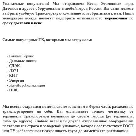
Уважаемые покупатели!
Мы отправляем Весы, Эталонные гири,
Датчики и другое оборудование в любой город России. Вы сами можете
выбрать удобную Транспортную компанию или обратиться к нам. Наши
менеджеры всегда помогут подобрать оптимального
перевозчика по
сроку доставки и цене.
Самые популярные ТК, которыми мы отгружаем:
- Байкал Сервис
- Деловые линии
- СДЭК
- ЛУЧ
- КИТ
- Энергия
- ЖелДорЭкспедиция
- ПЭК.
Мы всегда стараемся помочь своим клиентам и берем часть расходов по
транспортировке на себя. Вы оплачиваете только логистику от
терминала Транспортной компании до своего города (до терминала,
либо до адреса). Любые весы или другое отправленное оборудование
поставляется строго в заводской упаковке, которая соответствует ГОСТ
или ТУ и обеспечивает сохранность груза до момента его распаковки.