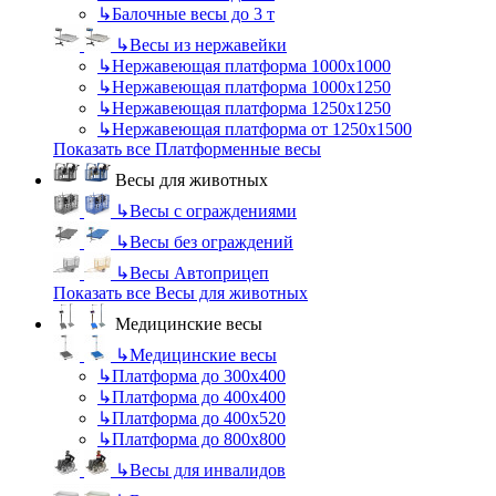
↳
Балочные весы до 3 т
↳
Весы из нержавейки
↳
Нержавеющая платформа 1000х1000
↳
Нержавеющая платформа 1000х1250
↳
Нержавеющая платформа 1250х1250
↳
Нержавеющая платформа от 1250х1500
Показать все Платформенные весы
Весы для животных
↳
Весы с ограждениями
↳
Весы без ограждений
↳
Весы Автоприцеп
Показать все Весы для животных
Медицинские весы
↳
Медицинские весы
↳
Платформа до 300х400
↳
Платформа до 400х400
↳
Платформа до 400х520
↳
Платформа до 800х800
↳
Весы для инвалидов