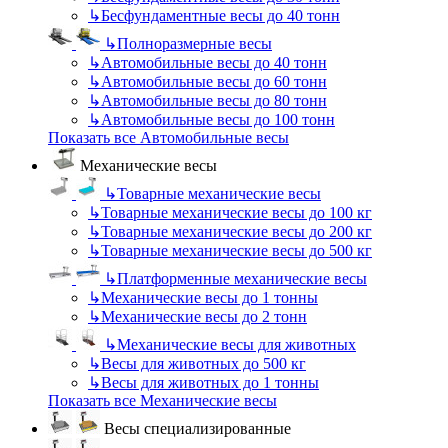
↳
Бесфундаментные весы до 40 тонн
↳
Полноразмерные весы
↳
Автомобильные весы до 40 тонн
↳
Автомобильные весы до 60 тонн
↳
Автомобильные весы до 80 тонн
↳
Автомобильные весы до 100 тонн
Показать все Автомобильные весы
Механические весы
↳
Товарные механические весы
↳
Товарные механические весы до 100 кг
↳
Товарные механические весы до 200 кг
↳
Товарные механические весы до 500 кг
↳
Платформенные механические весы
↳
Механические весы до 1 тонны
↳
Механические весы до 2 тонн
↳
Механические весы для животных
↳
Весы для животных до 500 кг
↳
Весы для животных до 1 тонны
Показать все Механические весы
Весы специализированные