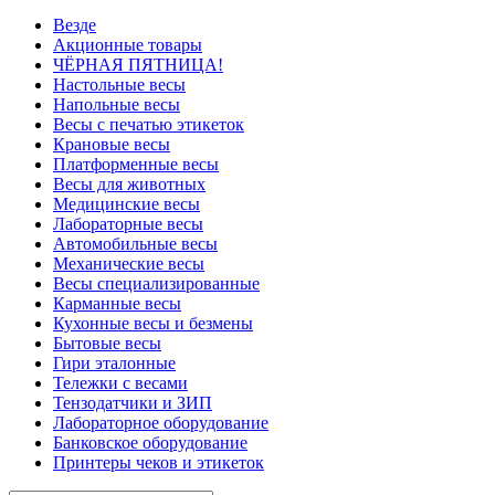
Везде
Акционные товары
ЧЁРНАЯ ПЯТНИЦА!
Настольные весы
Напольные весы
Весы с печатью этикеток
Крановые весы
Платформенные весы
Весы для животных
Медицинские весы
Лабораторные весы
Автомобильные весы
Механические весы
Весы специализированные
Карманные весы
Кухонные весы и безмены
Бытовые весы
Гири эталонные
Тележки с весами
Тензодатчики и ЗИП
Лабораторное оборудование
Банковское оборудование
Принтеры чеков и этикеток