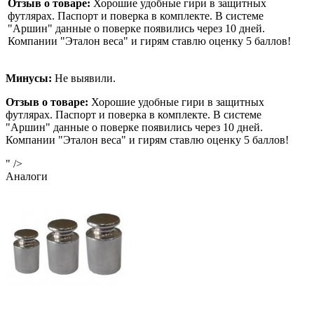
Отзыв о товаре:
Хорошие удобные гири в защитных
футлярах. Паспорт и поверка в комплекте. В системе
"Аршин" данные о поверке появились через 10 дней.
Компании "Эталон веса" и гирям ставлю оценку 5 баллов!
Минусы:
Не выявили.
Отзыв о товаре:
Хорошие удобные гири в защитных
футлярах. Паспорт и поверка в комплекте. В системе
"Аршин" данные о поверке появились через 10 дней.
Компании "Эталон веса" и гирям ставлю оценку 5 баллов!
" />
Аналоги