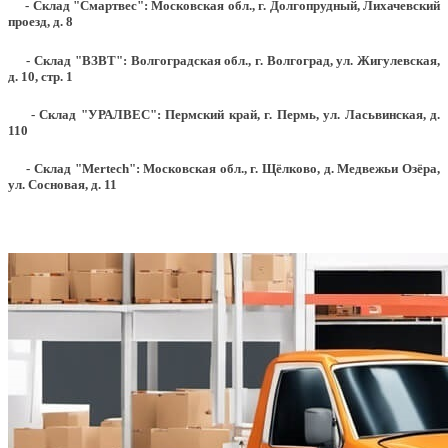
- Склад "Смартвес":
Московская обл., г. Долгопрудный, Лихачевский
проезд, д. 8
- Склад "ВЗВТ": Волгоградская обл., г. Волгоград, ул. Жигулевская,
д. 10, стр. 1
- Склад "УРАЛВЕС": Пермский край, г. Пермь, ул. Ласьвинская, д.
110
- Склад "Mertech": Московская обл., г. Щёлково, д. Медвежьи Озёра,
ул. Сосновая, д. 11