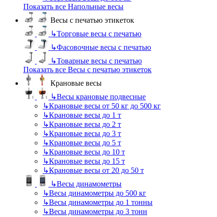
Показать все Напольные весы
Весы с печатью этикеток
↳
Торговые весы с печатью
↳
Фасовочные весы с печатью
↳
Товарные весы с печатью
Показать все Весы с печатью этикеток
Крановые весы
↳
Весы крановые подвесные
↳
Крановые весы от 50 кг до 500 кг
↳
Крановые весы до 1 т
↳
Крановые весы до 2 т
↳
Крановые весы до 3 т
↳
Крановые весы до 5 т
↳
Крановые весы до 10 т
↳
Крановые весы до 15 т
↳
Крановые весы от 20 до 50 т
↳
Весы динамометры
↳
Весы динамометры до 500 кг
↳
Весы динамометры до 1 тонны
↳
Весы динамометры до 3 тонн