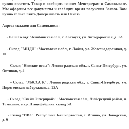
нужно оплатить Товар и сообщить нашим Менеджерам о Самовывозе.
Мы оформим все документы и сообщим время получения Заказа. Вам
нужно только взять Доверенность или Печать.
Адреса складов для Самовывоза:
- Наш Склад: Челябинская обл., г. Златоуст, ул. Автодорожная, д. 1А
- Склад "МИДЛ": Московская обл., г. Лобня, ул. Железнодорожная, д.
10
- Склад "Невские весы": Ленинградская обл., г. Санкт-Петербург, ул.
Оптиков, д. 4
- Склад "МАССА К": Ленинградская обл., г. Санкт-Петербург, ул.
Пироговская набережная, д. 15А
- Склад "Скейл Энтерпрайз": Московская обл., Люберецкий район, п.
Томилино, мкр. Птицефабрика, склад 5А
- Склад "ИВЗ": Республика Башкортостан, с. Иглино, ул. Заводская,
д. 9