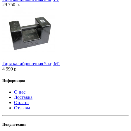
29 750 р.
Гиря калибровочная 5 кг, М1
4 990 р.
Информация
О нас
Доставка
Оплата
Отзывы
Покупателям