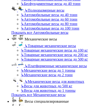
↳
Бесфундаментные весы до 40 тонн
↳
Полноразмерные весы
↳
Автомобильные весы до 40 тонн
↳
Автомобильные весы до 60 тонн
↳
Автомобильные весы до 80 тонн
↳
Автомобильные весы до 100 тонн
Показать все Автомобильные весы
Механические весы
↳
Товарные механические весы
↳
Товарные механические весы до 100 кг
↳
Товарные механические весы до 200 кг
↳
Товарные механические весы до 500 кг
↳
Платформенные механические весы
↳
Механические весы до 1 тонны
↳
Механические весы до 2 тонн
↳
Механические весы для животных
↳
Весы для животных до 500 кг
↳
Весы для животных до 1 тонны
Показать все Механические весы
Весы специализированные