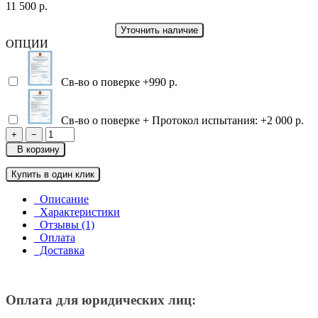
11 500 р.
Уточнить наличие
ОПЦИИ
Св-во о поверке
+990 р.
Св-во о поверке + Протокол испытания:
+2 000 р.
+
−
В корзину
Купить в один клик
Описание
Характеристики
Отзывы (1)
Оплата
Доставка
Оплата для юридических лиц: