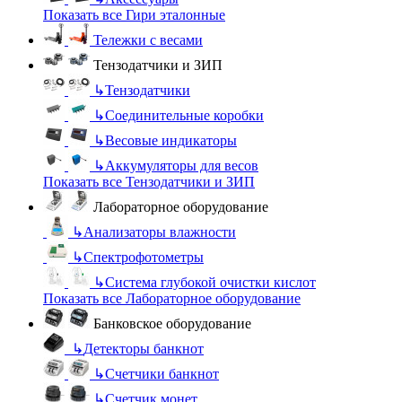
Показать все Гири эталонные
Тележки с весами
Тензодатчики и ЗИП
↳
Тензодатчики
↳
Соединительные коробки
↳
Весовые индикаторы
↳
Аккумуляторы для весов
Показать все Тензодатчики и ЗИП
Лабораторное оборудование
↳
Анализаторы влажности
↳
Спектрофотометры
↳
Система глубокой очистки кислот
Показать все Лабораторное оборудование
Банковское оборудование
↳
Детекторы банкнот
↳
Счетчики банкнот
↳
Счетчик монет