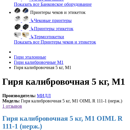
Показать все Банковское оборудование
Принтеры чеков и этикеток
↳
Чековые принтеры
↳
Принтеры этикеток
↳
Термоэтикетки
Показать все Принтеры чеков и этикеток
Гири эталонные
Гири калибровочные М1
Гиря калибровочная 5 кг, М1
Гиря калибровочная 5 кг, М1
Производитель:
МИДЛ
Модель:
Гиря калибровочная 5 кг, М1 OIML R 111-1 (нерж.)
1 отзывов
Гиря калибровочная 5 кг, М1 OIML R
111-1 (нерж.)