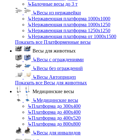
↳
Балочные весы до 3 т
↳
Весы из нержавейки
↳
Нержавеющая платформа 1000х1000
↳
Нержавеющая платформа 1000х1250
↳
Нержавеющая платформа 1250х1250
↳
Нержавеющая платформа от 1000х1500
Показать все Платформенные весы
Весы для животных
↳
Весы с ограждениями
↳
Весы без ограждений
↳
Весы Автоприцеп
Показать все Весы для животных
Медицинские весы
↳
Медицинские весы
↳
Платформа до 300х400
↳
Платформа до 400х400
↳
Платформа до 400х520
↳
Платформа до 800х800
↳
Весы для инвалидов