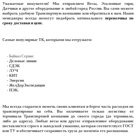
Уважаемые покупатели!
Мы отправляем Весы, Эталонные гири,
Датчики и другое оборудование в любой город России. Вы сами можете
выбрать удобную Транспортную компанию или обратиться к нам. Наши
менеджеры всегда помогут подобрать оптимального
перевозчика по
сроку доставки и цене.
Самые популярные ТК, которыми мы отгружаем:
- Байкал Сервис
- Деловые линии
- СДЭК
- ЛУЧ
- КИТ
- Энергия
- ЖелДорЭкспедиция
- ПЭК.
Мы всегда стараемся помочь своим клиентам и берем часть расходов по
транспортировке на себя. Вы оплачиваете только логистику от
терминала Транспортной компании до своего города (до терминала,
либо до адреса). Любые весы или другое отправленное оборудование
поставляется строго в заводской упаковке, которая соответствует ГОСТ
или ТУ и обеспечивает сохранность груза до момента его распаковки.