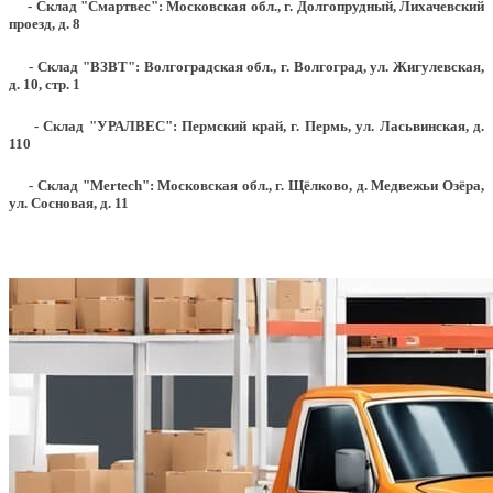
- Склад "Смартвес":
Московская обл., г. Долгопрудный, Лихачевский
проезд, д. 8
- Склад "ВЗВТ": Волгоградская обл., г. Волгоград, ул. Жигулевская,
д. 10, стр. 1
- Склад "УРАЛВЕС": Пермский край, г. Пермь, ул. Ласьвинская, д.
110
- Склад "Mertech": Московская обл., г. Щёлково, д. Медвежьи Озёра,
ул. Сосновая, д. 11