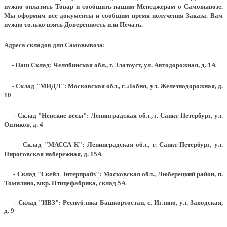
нужно оплатить Товар и сообщить нашим Менеджерам о Самовывозе.
Мы оформим все документы и сообщим время получения Заказа. Вам
нужно только взять Доверенность или Печать.
Адреса складов для Самовывоза:
- Наш Склад: Челябинская обл., г. Златоуст, ул. Автодорожная, д. 1А
- Склад "МИДЛ": Московская обл., г. Лобня, ул. Железнодорожная, д.
10
- Склад "Невские весы": Ленинградская обл., г. Санкт-Петербург, ул.
Оптиков, д. 4
- Склад "МАССА К": Ленинградская обл., г. Санкт-Петербург, ул.
Пироговская набережная, д. 15А
- Склад "Скейл Энтерпрайз": Московская обл., Люберецкий район, п.
Томилино, мкр. Птицефабрика, склад 5А
- Склад "ИВЗ": Республика Башкортостан, с. Иглино, ул. Заводская,
д. 9