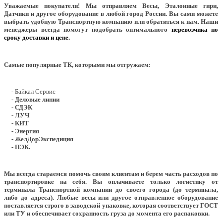
Уважаемые покупатели!
Мы отправляем Весы, Эталонные гири,
Датчики и другое оборудование в любой город России. Вы сами можете
выбрать удобную Транспортную компанию или обратиться к нам. Наши
менеджеры всегда помогут подобрать оптимального
перевозчика по
сроку доставки и цене.
Самые популярные ТК, которыми мы отгружаем:
- Байкал Сервис
- Деловые линии
- СДЭК
- ЛУЧ
- КИТ
- Энергия
- ЖелДорЭкспедиция
- ПЭК.
Мы всегда стараемся помочь своим клиентам и берем часть расходов по
транспортировке на себя. Вы оплачиваете только логистику от
терминала Транспортной компании до своего города (до терминала,
либо до адреса). Любые весы или другое отправленное оборудование
поставляется строго в заводской упаковке, которая соответствует ГОСТ
или ТУ и обеспечивает сохранность груза до момента его распаковки.