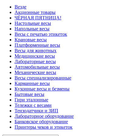
Везде
Акционные товары
ЧЁРНАЯ ПЯТНИЦА!
Настольные весы
Напольные весы
Весы с печатью этикеток
Крановые весы
Платформенные весы
Весы для животных
Медицинские весы
Лабораторные весы
Автомобильные весы
Механические весы
Весы специализированные
Карманные весы
Кухонные весы и безмены
Бытовые весы
Гири эталонные
Тележки с весами
Тензодатчики и ЗИП
Лабораторное оборудование
Банковское оборудование
Принтеры чеков и этикеток