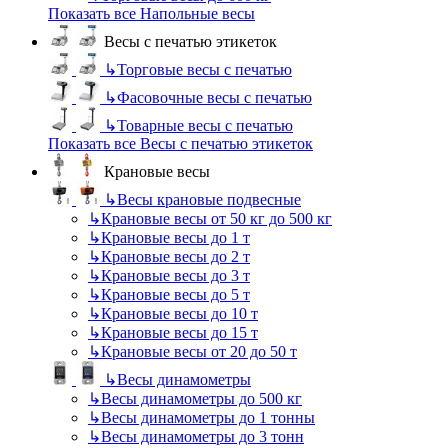
Показать все Напольные весы
Весы с печатью этикеток
↳
Торговые весы с печатью
↳
Фасовочные весы с печатью
↳
Товарные весы с печатью
Показать все Весы с печатью этикеток
Крановые весы
↳
Весы крановые подвесные
↳
Крановые весы от 50 кг до 500 кг
↳
Крановые весы до 1 т
↳
Крановые весы до 2 т
↳
Крановые весы до 3 т
↳
Крановые весы до 5 т
↳
Крановые весы до 10 т
↳
Крановые весы до 15 т
↳
Крановые весы от 20 до 50 т
↳
Весы динамометры
↳
Весы динамометры до 500 кг
↳
Весы динамометры до 1 тонны
↳
Весы динамометры до 3 тонн