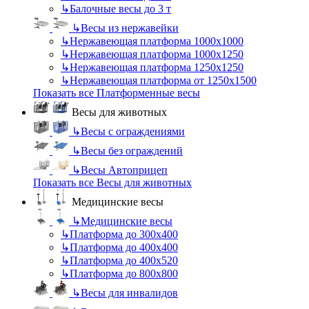
↳
Балочные весы до 3 т
↳
Весы из нержавейки
↳
Нержавеющая платформа 1000х1000
↳
Нержавеющая платформа 1000х1250
↳
Нержавеющая платформа 1250х1250
↳
Нержавеющая платформа от 1250х1500
Показать все Платформенные весы
Весы для животных
↳
Весы с ограждениями
↳
Весы без ограждений
↳
Весы Автоприцеп
Показать все Весы для животных
Медицинские весы
↳
Медицинские весы
↳
Платформа до 300х400
↳
Платформа до 400х400
↳
Платформа до 400х520
↳
Платформа до 800х800
↳
Весы для инвалидов