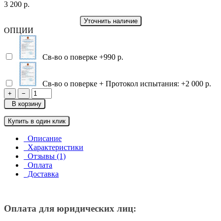
3 200 р.
Уточнить наличие
ОПЦИИ
Св-во о поверке
+990 р.
Св-во о поверке + Протокол испытания:
+2 000 р.
+
−
В корзину
Купить в один клик
Описание
Характеристики
Отзывы (1)
Оплата
Доставка
Оплата для юридических лиц: