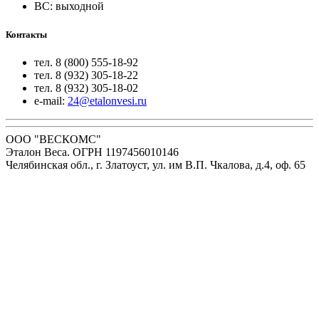
ВС: выходной
Контакты
тел. 8 (800) 555-18-92
тел. 8 (932) 305-18-22
тел. 8 (932) 305-18-02
e-mail:
24@etalonvesi.ru
ООО "ВЕСКОМС"
Эталон Веса. ОГРН 1197456010146
Челябинская обл., г. Златоуст, ул. им В.П. Чкалова, д.4, оф. 65