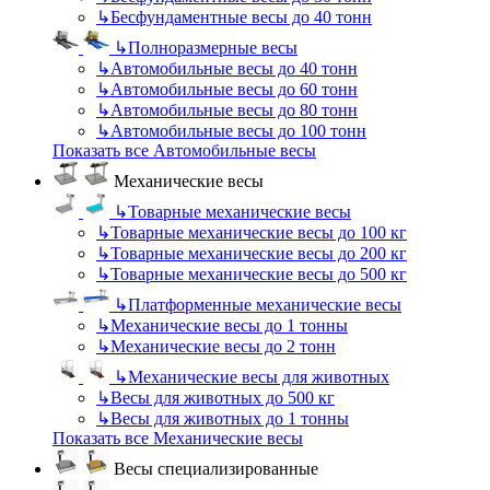
↳
Бесфундаментные весы до 40 тонн
↳
Полноразмерные весы
↳
Автомобильные весы до 40 тонн
↳
Автомобильные весы до 60 тонн
↳
Автомобильные весы до 80 тонн
↳
Автомобильные весы до 100 тонн
Показать все Автомобильные весы
Механические весы
↳
Товарные механические весы
↳
Товарные механические весы до 100 кг
↳
Товарные механические весы до 200 кг
↳
Товарные механические весы до 500 кг
↳
Платформенные механические весы
↳
Механические весы до 1 тонны
↳
Механические весы до 2 тонн
↳
Механические весы для животных
↳
Весы для животных до 500 кг
↳
Весы для животных до 1 тонны
Показать все Механические весы
Весы специализированные