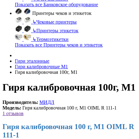
Показать все Банковское оборудование
Принтеры чеков и этикеток
↳
Чековые принтеры
↳
Принтеры этикеток
↳
Термоэтикетки
Показать все Принтеры чеков и этикеток
Гири эталонные
Гири калибровочные М1
Гиря калибровочная 100г, М1
Гиря калибровочная 100г, М1
Производитель:
МИДЛ
Модель:
Гиря калибровочная 100 г, М1 OIML R 111-1
1 отзывов
Гиря калибровочная 100 г, М1 OIML R
111-1