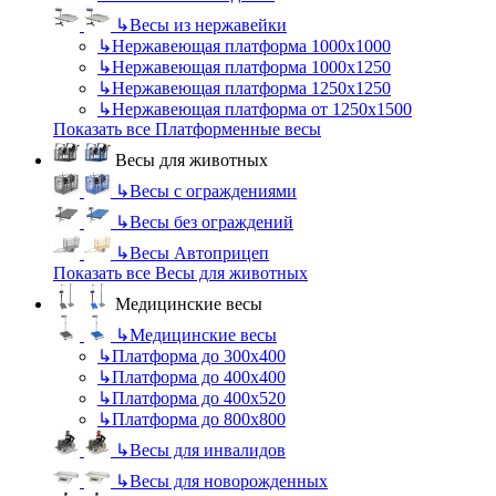
↳
Весы из нержавейки
↳
Нержавеющая платформа 1000х1000
↳
Нержавеющая платформа 1000х1250
↳
Нержавеющая платформа 1250х1250
↳
Нержавеющая платформа от 1250х1500
Показать все Платформенные весы
Весы для животных
↳
Весы с ограждениями
↳
Весы без ограждений
↳
Весы Автоприцеп
Показать все Весы для животных
Медицинские весы
↳
Медицинские весы
↳
Платформа до 300х400
↳
Платформа до 400х400
↳
Платформа до 400х520
↳
Платформа до 800х800
↳
Весы для инвалидов
↳
Весы для новорожденных