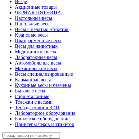
Везде
Акционные товары
ЧЁРНАЯ ПЯТНИЦА!
Настольные весы
Напольные весы
Весы с печатью этикеток
Крановые весы
Платформенные весы
Весы для животных
Медицинские весы
Лабораторные весы
Автомобильные весы
Механические весы
Весы специализированные
Карманные весы
Кухонные весы и безмены
Бытовые весы
Гири эталонные
Тележки с весами
Тензодатчики и ЗИП
Лабораторное оборудование
Банковское оборудование
Принтеры чеков и этикеток