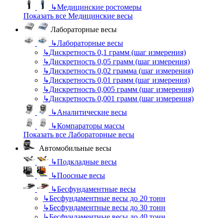
↳
Медицинские ростомеры
Показать все Медицинские весы
Лабораторные весы
↳
Лабораторные весы
↳
Дискретность 0,1 грамм (шаг измерения)
↳
Дискретность 0,05 грамм (шаг измерения)
↳
Дискретность 0,02 грамма (шаг измерения)
↳
Дискретность 0,01 грамм (шаг измерения)
↳
Дискретность 0,005 грамм (шаг измерения)
↳
Дискретность 0,001 грамм (шаг измерения)
↳
Аналитические весы
↳
Компараторы массы
Показать все Лабораторные весы
Автомобильные весы
↳
Подкладные весы
↳
Поосные весы
↳
Бесфундаментные весы
↳
Бесфундаментные весы до 20 тонн
↳
Бесфундаментные весы до 30 тонн
↳
Бесфундаментные весы до 40 тонн