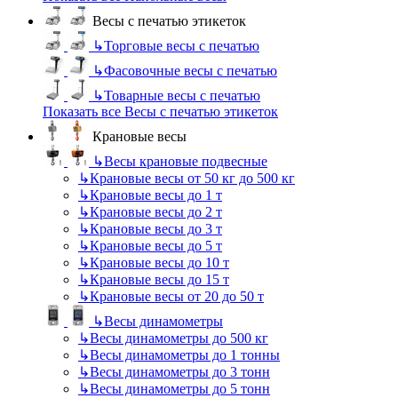
Весы с печатью этикеток
↳
Торговые весы с печатью
↳
Фасовочные весы с печатью
↳
Товарные весы с печатью
Показать все Весы с печатью этикеток
Крановые весы
↳
Весы крановые подвесные
↳
Крановые весы от 50 кг до 500 кг
↳
Крановые весы до 1 т
↳
Крановые весы до 2 т
↳
Крановые весы до 3 т
↳
Крановые весы до 5 т
↳
Крановые весы до 10 т
↳
Крановые весы до 15 т
↳
Крановые весы от 20 до 50 т
↳
Весы динамометры
↳
Весы динамометры до 500 кг
↳
Весы динамометры до 1 тонны
↳
Весы динамометры до 3 тонн
↳
Весы динамометры до 5 тонн