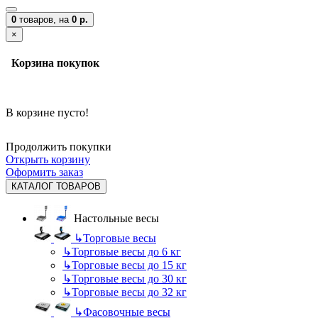
0
товаров,
на
0 р.
×
Корзина покупок
В корзине пусто!
Продолжить покупки
Открыть корзину
Оформить заказ
КАТАЛОГ ТОВАРОВ
Настольные весы
↳
Торговые весы
↳
Торговые весы до 6 кг
↳
Торговые весы до 15 кг
↳
Торговые весы до 30 кг
↳
Торговые весы до 32 кг
↳
Фасовочные весы