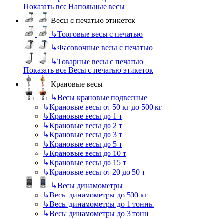
Показать все Напольные весы
Весы с печатью этикеток
↳
Торговые весы с печатью
↳
Фасовочные весы с печатью
↳
Товарные весы с печатью
Показать все Весы с печатью этикеток
Крановые весы
↳
Весы крановые подвесные
↳
Крановые весы от 50 кг до 500 кг
↳
Крановые весы до 1 т
↳
Крановые весы до 2 т
↳
Крановые весы до 3 т
↳
Крановые весы до 5 т
↳
Крановые весы до 10 т
↳
Крановые весы до 15 т
↳
Крановые весы от 20 до 50 т
↳
Весы динамометры
↳
Весы динамометры до 500 кг
↳
Весы динамометры до 1 тонны
↳
Весы динамометры до 3 тонн