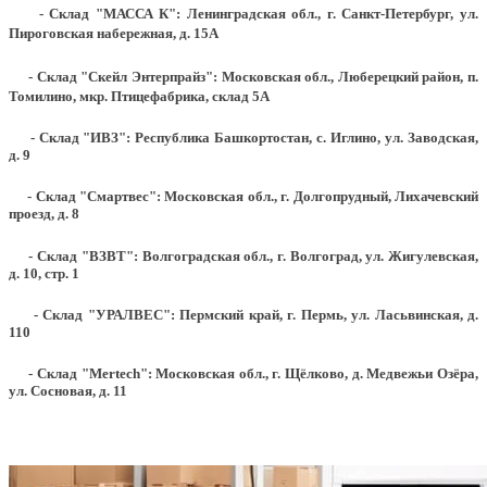
- Склад "МАССА К": Ленинградская обл., г. Санкт-Петербург, ул.
Пироговская набережная, д. 15А
- Склад "Скейл Энтерпрайз": Московская обл., Люберецкий район, п.
Томилино, мкр. Птицефабрика, склад 5А
- Склад "ИВЗ": Республика Башкортостан, с. Иглино, ул. Заводская,
д. 9
- Склад "Смартвес":
Московская обл., г. Долгопрудный, Лихачевский
проезд, д. 8
- Склад "ВЗВТ": Волгоградская обл., г. Волгоград, ул. Жигулевская,
д. 10, стр. 1
- Склад "УРАЛВЕС": Пермский край, г. Пермь, ул. Ласьвинская, д.
110
- Склад "Mertech": Московская обл., г. Щёлково, д. Медвежьи Озёра,
ул. Сосновая, д. 11