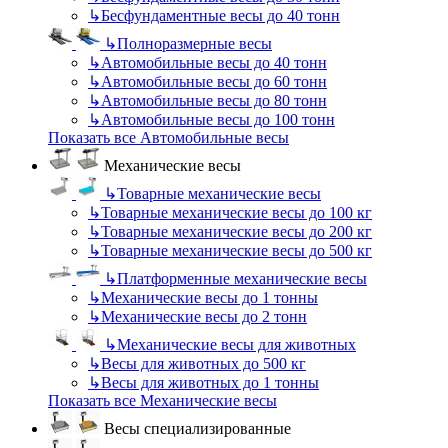
↳
Бесфундаментные весы до 40 тонн
↳
Полноразмерные весы
↳
Автомобильные весы до 40 тонн
↳
Автомобильные весы до 60 тонн
↳
Автомобильные весы до 80 тонн
↳
Автомобильные весы до 100 тонн
Показать все Автомобильные весы
Механические весы
↳
Товарные механические весы
↳
Товарные механические весы до 100 кг
↳
Товарные механические весы до 200 кг
↳
Товарные механические весы до 500 кг
↳
Платформенные механические весы
↳
Механические весы до 1 тонны
↳
Механические весы до 2 тонн
↳
Механические весы для животных
↳
Весы для животных до 500 кг
↳
Весы для животных до 1 тонны
Показать все Механические весы
Весы специализированные