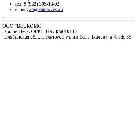
тел. 8 (932) 305-18-02
e-mail:
24@etalonvesi.ru
ООО "ВЕСКОМС"
Эталон Веса. ОГРН 1197456010146
Челябинская обл., г. Златоуст, ул. им В.П. Чкалова, д.4, оф. 65