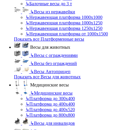
↳
Балочные весы до 3 т
↳
Весы из нержавейки
↳
Нержавеющая платформа 1000х1000
↳
Нержавеющая платформа 1000х1250
↳
Нержавеющая платформа 1250х1250
↳
Нержавеющая платформа от 1000х1500
Показать все Платформенные весы
Весы для животных
↳
Весы с ограждениями
↳
Весы без ограждений
↳
Весы Автоприцеп
Показать все Весы для животных
Медицинские весы
↳
Медицинские весы
↳
Платформа до 300х400
↳
Платформа до 400х400
↳
Платформа до 400х520
↳
Платформа до 800х800
↳
Весы для инвалидов