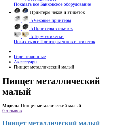
Показать все Банковское оборудование
Принтеры чеков и этикеток
↳
Чековые принтеры
↳
Принтеры этикеток
↳
Термоэтикетки
Показать все Принтеры чеков и этикеток
Гири эталонные
Аксессуары
Пинцет металлический малый
Пинцет металлический
малый
Модель:
Пинцет металлический малый
0 отзывов
Пинцет металлический малый