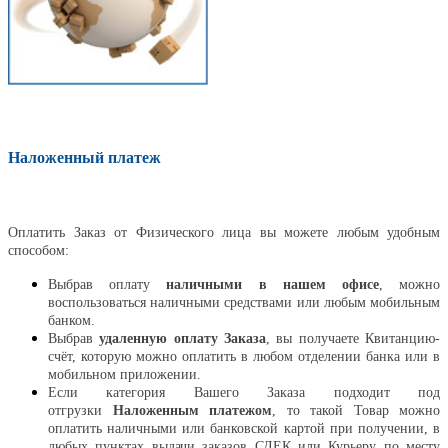
Наложенный платеж
Оплатить
Оплатить Заказ от Физического лица вы можете любым удобным
способом:
Выбрав оплату
наличными в нашем офисе
, можно
воспользоваться наличными средствами или любым мобильным
банком.
Выбрав
удаленную оплату Заказа
, вы получаете Квитанцию-
счёт, которую можно оплатить в любом отделении банка или в
мобильном приложении.
Если категория Вашего Заказа подходит под
отгрузки
Наложенным платежом
, то такой Товар можно
оплатить наличными или банковской картой при получении, в
любых пунктах выдачи заказов СДЕК или Курьеру по месту