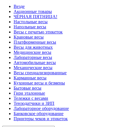
Везде
Акционные товары
ЧЁРНАЯ ПЯТНИЦА!
Настольные весы
Напольные весы
Весы с печатью этикеток
Крановые весы
Платформенные весы
Весы для животных
Медицинские весы
Лабораторные весы
Автомобильные весы
Механические весы
Весы специализированные
Карманные весы
Кухонные весы и безмены
Бытовые весы
Гири эталонные
Тележки с весами
Тензодатчики и ЗИП
Лабораторное оборудование
Банковское оборудование
Принтеры чеков и этикеток