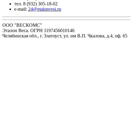
тел. 8 (932) 305-18-02
e-mail:
24@etalonvesi.ru
ООО "ВЕСКОМС"
Эталон Веса. ОГРН 1197456010146
Челябинская обл., г. Златоуст, ул. им В.П. Чкалова, д.4, оф. 65