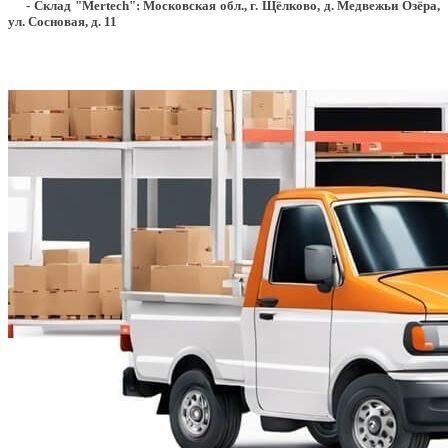
- Склад "Mertech": Московская обл., г. Щёлково, д. Медвежьи Озёра,
ул. Сосновая, д. 11