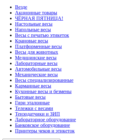
Везде
Акционные товары
ЧЁРНАЯ ПЯТНИЦА!
Настольные весы
Напольные весы
Весы с печатью этикеток
Крановые весы
Платформенные весы
Весы для животных
Медицинские весы
Лабораторные весы
Автомобильные весы
Механические весы
Весы специализированные
Карманные весы
Кухонные весы и безмены
Бытовые весы
Гири эталонные
Тележки с весами
Тензодатчики и ЗИП
Лабораторное оборудование
Банковское оборудование
Принтеры чеков и этикеток