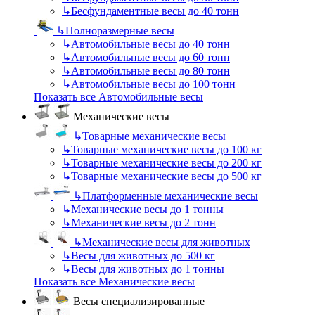
↳
Бесфундаментные весы до 40 тонн
↳
Полноразмерные весы
↳
Автомобильные весы до 40 тонн
↳
Автомобильные весы до 60 тонн
↳
Автомобильные весы до 80 тонн
↳
Автомобильные весы до 100 тонн
Показать все Автомобильные весы
Механические весы
↳
Товарные механические весы
↳
Товарные механические весы до 100 кг
↳
Товарные механические весы до 200 кг
↳
Товарные механические весы до 500 кг
↳
Платформенные механические весы
↳
Механические весы до 1 тонны
↳
Механические весы до 2 тонн
↳
Механические весы для животных
↳
Весы для животных до 500 кг
↳
Весы для животных до 1 тонны
Показать все Механические весы
Весы специализированные