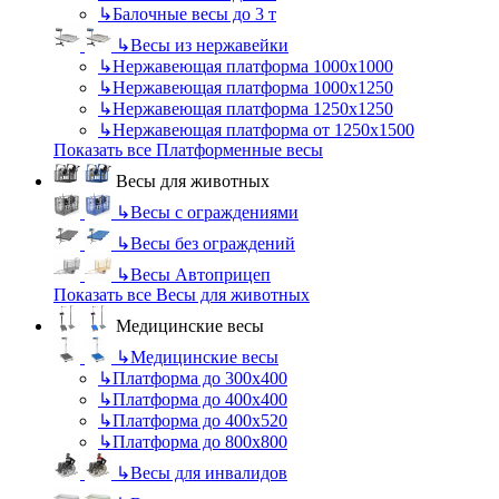
↳
Балочные весы до 3 т
↳
Весы из нержавейки
↳
Нержавеющая платформа 1000х1000
↳
Нержавеющая платформа 1000х1250
↳
Нержавеющая платформа 1250х1250
↳
Нержавеющая платформа от 1250х1500
Показать все Платформенные весы
Весы для животных
↳
Весы с ограждениями
↳
Весы без ограждений
↳
Весы Автоприцеп
Показать все Весы для животных
Медицинские весы
↳
Медицинские весы
↳
Платформа до 300х400
↳
Платформа до 400х400
↳
Платформа до 400х520
↳
Платформа до 800х800
↳
Весы для инвалидов