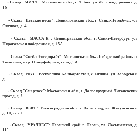
- Склад "МИДЛ": Московская обл., г. Лобня, ул. Железнодорожная, д.
10
- Склад "Невские весы": Ленинградская обл., г. Санкт-Петербург, ул.
Оптиков, д. 4
- Склад "МАССА К": Ленинградская обл., г. Санкт-Петербург, ул.
Пироговская набережная, д. 15А
- Склад "Скейл Энтерпрайз": Московская обл., Люберецкий район, п.
Томилино, мкр. Птицефабрика, склад 5А
- Склад "ИВЗ": Республика Башкортостан, с. Иглино, ул. Заводская,
д. 9
- Склад "Смартвес":
Московская обл., г. Долгопрудный, Лихачевский
проезд, д. 8
- Склад "ВЗВТ": Волгоградская обл., г. Волгоград, ул. Жигулевская,
д. 10, стр. 1
- Склад "УРАЛВЕС": Пермский край, г. Пермь, ул. Ласьвинская, д.
110