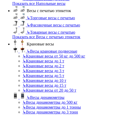
Показать все Напольные весы
Весы с печатью этикеток
↳
Торговые весы с печатью
↳
Фасовочные весы с печатью
↳
Товарные весы с печатью
Показать все Весы с печатью этикеток
Крановые весы
↳
Весы крановые подвесные
↳
Крановые весы от 50 кг до 500 кг
↳
Крановые весы до 1 т
↳
Крановые весы до 2 т
↳
Крановые весы до 3 т
↳
Крановые весы до 5 т
↳
Крановые весы до 10 т
↳
Крановые весы до 15 т
↳
Крановые весы от 20 до 50 т
↳
Весы динамометры
↳
Весы динамометры до 500 кг
↳
Весы динамометры до 1 тонны
↳
Весы динамометры до 3 тонн