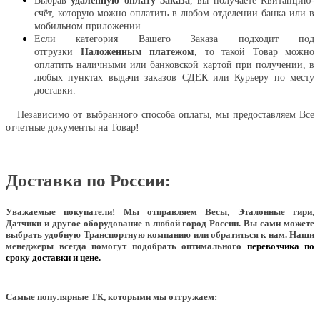
Выбрав
удаленную оплату Заказа
, вы получаете Квитанцию-
счёт, которую можно оплатить в любом отделении банка или в
мобильном приложении.
Если категория Вашего Заказа подходит под
отгрузки
Наложенным платежом
, то такой Товар можно
оплатить наличными или банковской картой при получении, в
любых пунктах выдачи заказов СДЕК или Курьеру по месту
доставки.
Независимо от выбранного способа оплаты, мы предоставляем Все
отчетные документы на Товар!
Доставка по России:
Уважаемые покупатели!
Мы отправляем Весы, Эталонные гири,
Датчики и другое оборудование в любой город России. Вы сами можете
выбрать удобную Транспортную компанию или обратиться к нам. Наши
менеджеры всегда помогут подобрать оптимального
перевозчика по
сроку доставки и цене.
Самые популярные ТК, которыми мы отгружаем: