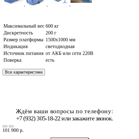
Максимальный вес
600 кг
Дискретность
200 г
Размер платформы
1500х1000 мм
Индикация
светодиодная
Источник питания
от АКБ или сети 220В
Поверка
есть
Все характеристики
Ждём ваши вопросы по телефону:
+7 (932) 305-18-22 или
закажите звонок
.
101 900 р.