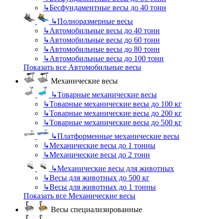
↳
Бесфундаментные весы до 40 тонн
↳
Полноразмерные весы
↳
Автомобильные весы до 40 тонн
↳
Автомобильные весы до 60 тонн
↳
Автомобильные весы до 80 тонн
↳
Автомобильные весы до 100 тонн
Показать все Автомобильные весы
Механические весы
↳
Товарные механические весы
↳
Товарные механические весы до 100 кг
↳
Товарные механические весы до 200 кг
↳
Товарные механические весы до 500 кг
↳
Платформенные механические весы
↳
Механические весы до 1 тонны
↳
Механические весы до 2 тонн
↳
Механические весы для животных
↳
Весы для животных до 500 кг
↳
Весы для животных до 1 тонны
Показать все Механические весы
Весы специализированные