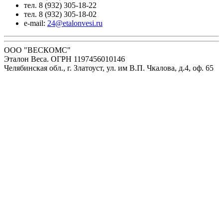
тел. 8 (932) 305-18-22
тел. 8 (932) 305-18-02
e-mail:
24@etalonvesi.ru
ООО "ВЕСКОМС"
Эталон Веса. ОГРН 1197456010146
Челябинская обл., г. Златоуст, ул. им В.П. Чкалова, д.4, оф. 65