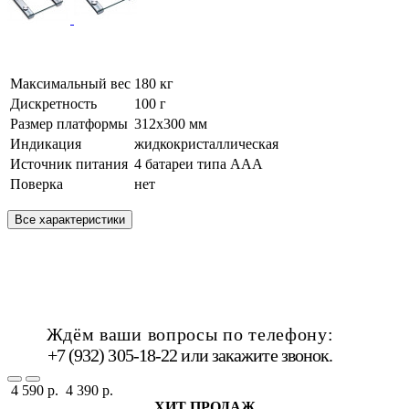
Максимальный вес
180 кг
Дискретность
100 г
Размер платформы
312х300 мм
Индикация
жидкокристаллическая
Источник питания
4 батареи типа ААА
Поверка
нет
Все характеристики
Ждём ваши вопросы по телефону:
+7 (932) 305-18-22 или
закажите звонок
.
4 590 р.
4 390 р.
ХИТ ПРОДАЖ