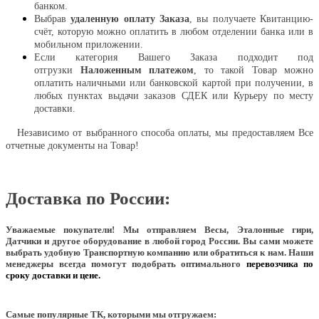
банком.
Выбрав
удаленную оплату Заказа
, вы получаете Квитанцию-
счёт, которую можно оплатить в любом отделении банка или в
мобильном приложении.
Если категория Вашего Заказа подходит под
отгрузки
Наложенным платежом
, то такой Товар можно
оплатить наличными или банковской картой при получении, в
любых пунктах выдачи заказов СДЕК или Курьеру по месту
доставки.
Независимо от выбранного способа оплаты, мы предоставляем Все
отчетные документы на Товар!
Доставка по России:
Уважаемые покупатели!
Мы отправляем Весы, Эталонные гири,
Датчики и другое оборудование в любой город России. Вы сами можете
выбрать удобную Транспортную компанию или обратиться к нам. Наши
менеджеры всегда помогут подобрать оптимального
перевозчика по
сроку доставки и цене.
Самые популярные ТК, которыми мы отгружаем: