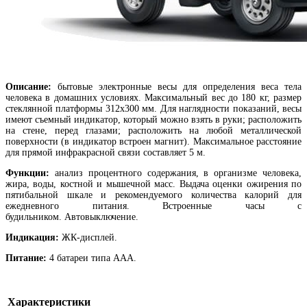
Описание:
бытовые электронные весы
для определения веса тела
человека в домашних условиях
. Максимальный вес до 180 кг, размер
стеклянной платформы 312х300 мм.
Для наглядности показаний, весы
имеют съемный индикатор, который можно взять в руки; расположить
на стене, перед глазами; расположить на любой металлической
поверхности (в индикатор встроен магнит). Максимальное расстояние
для прямой инфракрасной связи составляет 5 м.
Функции:
анализ процентного содержания, в организме человека,
жира, воды, костной и мышечной масс. Выдача оценки ожирения по
пятибальной шкале и рекомендуемого количества калорий для
ежедневного питания. Встроенные часы с
будильником. Автовыключение.
Индикация:
ЖК-дисплей.
Питание:
4 батареи типа ААА.
Характеристики