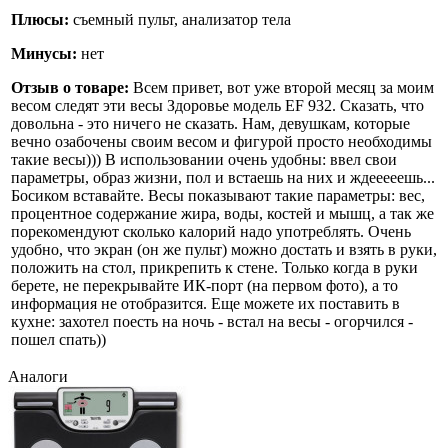
Плюсы:
съемный пульт, анализатор тела
Минусы:
нет
Отзыв о товаре:
Всем привет, вот уже второй месяц за моим
весом следят эти весы Здоровье модель EF 932. Сказать, что
довольна - это ничего не сказать. Нам, девушкам, которые
вечно озабочены своим весом и фигурой просто необходимы
такие весы))) В использовании очень удобны: ввел свои
параметры, образ жизни, пол и встаешь на них и ждееееешь...
Босиком вставайте. Весы показывают такие параметры: вес,
процентное содержание жира, воды, костей и мышц, а так же
порекомендуют сколько калорий надо употреблять. Очень
удобно, что экран (он же пульт) можно достать и взять в руки,
положить на стол, прикрепить к стене. Только когда в руки
берете, не перекрывайте ИК-порт (на первом фото), а то
информация не отобразится. Еще можете их поставить в
кухне: захотел поесть на ночь - встал на весы - огорчился -
пошел спать))
Аналоги