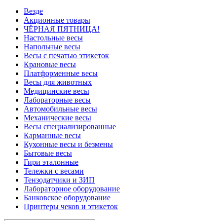
Везде
Акционные товары
ЧЁРНАЯ ПЯТНИЦА!
Настольные весы
Напольные весы
Весы с печатью этикеток
Крановые весы
Платформенные весы
Весы для животных
Медицинские весы
Лабораторные весы
Автомобильные весы
Механические весы
Весы специализированные
Карманные весы
Кухонные весы и безмены
Бытовые весы
Гири эталонные
Тележки с весами
Тензодатчики и ЗИП
Лабораторное оборудование
Банковское оборудование
Принтеры чеков и этикеток