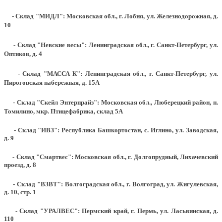
- Склад "МИДЛ": Московская обл., г. Лобня, ул. Железнодорожная, д.
10
- Склад "Невские весы": Ленинградская обл., г. Санкт-Петербург, ул.
Оптиков, д. 4
- Склад "МАССА К": Ленинградская обл., г. Санкт-Петербург, ул.
Пироговская набережная, д. 15А
- Склад "Скейл Энтерпрайз": Московская обл., Люберецкий район, п.
Томилино, мкр. Птицефабрика, склад 5А
- Склад "ИВЗ": Республика Башкортостан, с. Иглино, ул. Заводская,
д. 9
- Склад "Смартвес":
Московская обл., г. Долгопрудный, Лихачевский
проезд, д. 8
- Склад "ВЗВТ": Волгоградская обл., г. Волгоград, ул. Жигулевская,
д. 10, стр. 1
- Склад "УРАЛВЕС": Пермский край, г. Пермь, ул. Ласьвинская, д.
110