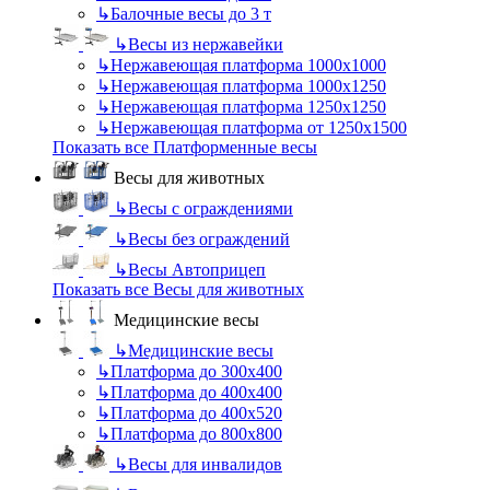
↳
Балочные весы до 3 т
↳
Весы из нержавейки
↳
Нержавеющая платформа 1000х1000
↳
Нержавеющая платформа 1000х1250
↳
Нержавеющая платформа 1250х1250
↳
Нержавеющая платформа от 1250х1500
Показать все Платформенные весы
Весы для животных
↳
Весы с ограждениями
↳
Весы без ограждений
↳
Весы Автоприцеп
Показать все Весы для животных
Медицинские весы
↳
Медицинские весы
↳
Платформа до 300х400
↳
Платформа до 400х400
↳
Платформа до 400х520
↳
Платформа до 800х800
↳
Весы для инвалидов