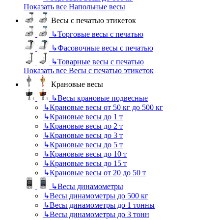
Показать все Напольные весы
Весы с печатью этикеток
↳
Торговые весы с печатью
↳
Фасовочные весы с печатью
↳
Товарные весы с печатью
Показать все Весы с печатью этикеток
Крановые весы
↳
Весы крановые подвесные
↳
Крановые весы от 50 кг до 500 кг
↳
Крановые весы до 1 т
↳
Крановые весы до 2 т
↳
Крановые весы до 3 т
↳
Крановые весы до 5 т
↳
Крановые весы до 10 т
↳
Крановые весы до 15 т
↳
Крановые весы от 20 до 50 т
↳
Весы динамометры
↳
Весы динамометры до 500 кг
↳
Весы динамометры до 1 тонны
↳
Весы динамометры до 3 тонн