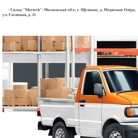
- Склад "Mertech": Московская обл., г. Щёлково, д. Медвежьи Озёра,
ул. Сосновая, д. 11