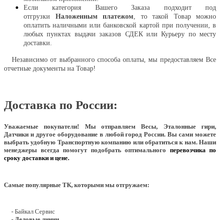
Если категория Вашего Заказа подходит под
отгрузки
Наложенным платежом
, то такой Товар можно
оплатить наличными или банковской картой при получении, в
любых пунктах выдачи заказов СДЕК или Курьеру по месту
доставки.
Независимо от выбранного способа оплаты, мы предоставляем Все
отчетные документы на Товар!
Доставка по России:
Уважаемые покупатели!
Мы отправляем Весы, Эталонные гири,
Датчики и другое оборудование в любой город России. Вы сами можете
выбрать удобную Транспортную компанию или обратиться к нам. Наши
менеджеры всегда помогут подобрать оптимального
перевозчика по
сроку доставки и цене.
Самые популярные ТК, которыми мы отгружаем:
- Байкал Сервис
- Деловые линии