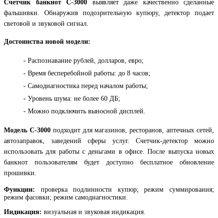
Счетчик банкнот C-3000
выявляет даже качественно сделанные
фальшивки. Обнаружив подозрительную купюру, детектор подает
световой и звуковой сигнал.
Достоинства новой модели:
- Распознавание рублей, долларов, евро;
- Время бесперебойной работы: до 8 часов;
- Самодиагностика перед началом работы;
- Уровень шума: не более 60 ДБ;
- Можно подключить выносной дисплей.
Модель C-3000
подходит для магазинов, ресторанов, аптечных сетей,
автозаправок, заведений сферы услуг. Счетчик-детектор можно
использовать для работы с деньгами в офисе. После выпуска новых
банкнот пользователям будет доступно бесплатное обновление
прошивки.
Функции:
проверка подлинности купюр;
режим суммирования;
режим фасовки; режим самодиагностики.
Индикация:
визуальная и звуковая индикация.