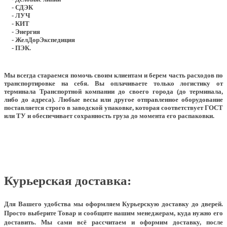
- СДЭК
- ЛУЧ
- КИТ
- Энергия
- ЖелДорЭкспедиция
- ПЭК.
Мы всегда стараемся помочь своим клиентам и берем часть расходов по
транспортировке на себя. Вы оплачиваете только логистику от
терминала Транспортной компании до своего города (до терминала,
либо до адреса). Любые весы или другое отправленное оборудование
поставляется строго в заводской упаковке, которая соответствует ГОСТ
или ТУ и обеспечивает сохранность груза до момента его распаковки.
Курьерская доставка:
Для Вашего удобства мы оформляем Курьерскую доставку до дверей.
Просто выберите Товар и сообщите нашим менеджерам, куда нужно его
доставить. Мы сами всё рассчитаем и оформим доставку, после