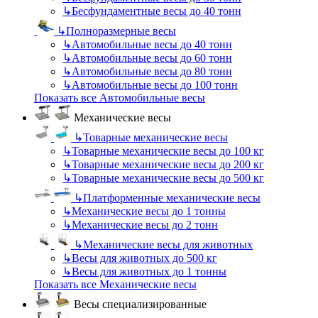
↳
Бесфундаментные весы до 40 тонн
↳
Полноразмерные весы
↳
Автомобильные весы до 40 тонн
↳
Автомобильные весы до 60 тонн
↳
Автомобильные весы до 80 тонн
↳
Автомобильные весы до 100 тонн
Показать все Автомобильные весы
Механические весы
↳
Товарные механические весы
↳
Товарные механические весы до 100 кг
↳
Товарные механические весы до 200 кг
↳
Товарные механические весы до 500 кг
↳
Платформенные механические весы
↳
Механические весы до 1 тонны
↳
Механические весы до 2 тонн
↳
Механические весы для животных
↳
Весы для животных до 500 кг
↳
Весы для животных до 1 тонны
Показать все Механические весы
Весы специализированные