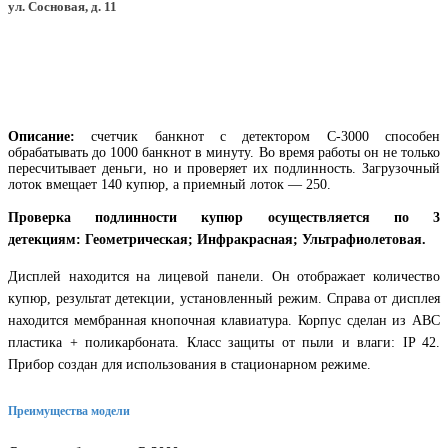
ул. Сосновая, д. 11
Описание:
счетчик банкнот с детектором С-3000 способен
обрабатывать до 1000 банкнот в минуту. Во время работы он не только
пересчитывает деньги, но и проверяет их подлинность. Загрузочный
лоток вмещает 140 купюр, а приемный лоток — 250.
Проверка подлинности купюр осуществляется по 3
детекциям: Геометрическая; Инфракрасная; Ультрафиолетовая.
Дисплей находится на лицевой панели. Он отображает количество
купюр, результат детекции, установленный режим. Справа от дисплея
находится мембранная кнопочная клавиатура. Корпус сделан из АВС
пластика + поликарбоната. Класс защиты от пыли и влаги: IP 42.
Прибор создан для использования в стационарном режиме.
Преимущества модели