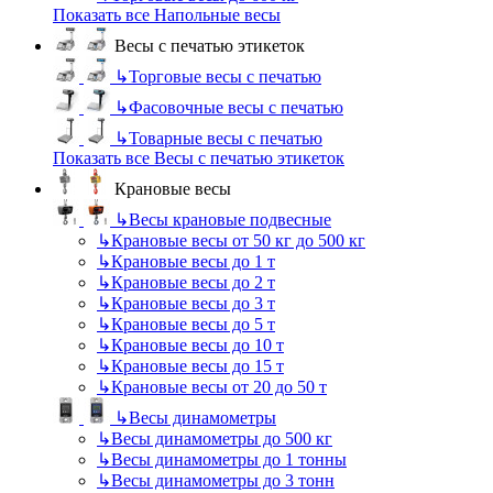
Показать все Напольные весы
Весы с печатью этикеток
↳
Торговые весы с печатью
↳
Фасовочные весы с печатью
↳
Товарные весы с печатью
Показать все Весы с печатью этикеток
Крановые весы
↳
Весы крановые подвесные
↳
Крановые весы от 50 кг до 500 кг
↳
Крановые весы до 1 т
↳
Крановые весы до 2 т
↳
Крановые весы до 3 т
↳
Крановые весы до 5 т
↳
Крановые весы до 10 т
↳
Крановые весы до 15 т
↳
Крановые весы от 20 до 50 т
↳
Весы динамометры
↳
Весы динамометры до 500 кг
↳
Весы динамометры до 1 тонны
↳
Весы динамометры до 3 тонн