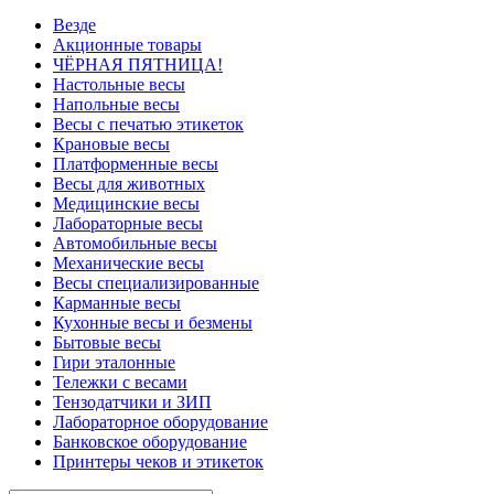
Везде
Акционные товары
ЧЁРНАЯ ПЯТНИЦА!
Настольные весы
Напольные весы
Весы с печатью этикеток
Крановые весы
Платформенные весы
Весы для животных
Медицинские весы
Лабораторные весы
Автомобильные весы
Механические весы
Весы специализированные
Карманные весы
Кухонные весы и безмены
Бытовые весы
Гири эталонные
Тележки с весами
Тензодатчики и ЗИП
Лабораторное оборудование
Банковское оборудование
Принтеры чеков и этикеток