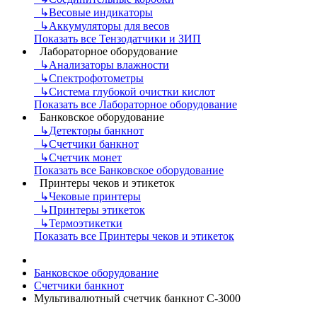
↳
Весовые индикаторы
↳
Аккумуляторы для весов
Показать все Тензодатчики и ЗИП
Лабораторное оборудование
↳
Анализаторы влажности
↳
Спектрофотометры
↳
Система глубокой очистки кислот
Показать все Лабораторное оборудование
Банковское оборудование
↳
Детекторы банкнот
↳
Счетчики банкнот
↳
Счетчик монет
Показать все Банковское оборудование
Принтеры чеков и этикеток
↳
Чековые принтеры
↳
Принтеры этикеток
↳
Термоэтикетки
Показать все Принтеры чеков и этикеток
Банковское оборудование
Счетчики банкнот
Мультивалютный счетчик банкнот С-3000