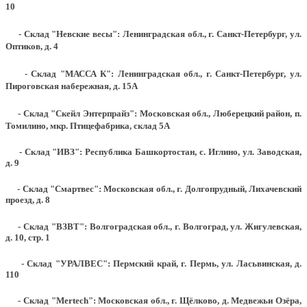
10
- Склад "Невские весы": Ленинградская обл., г. Санкт-Петербург, ул.
Оптиков, д. 4
- Склад "МАССА К": Ленинградская обл., г. Санкт-Петербург, ул.
Пироговская набережная, д. 15А
- Склад "Скейл Энтерпрайз": Московская обл., Люберецкий район, п.
Томилино, мкр. Птицефабрика, склад 5А
- Склад "ИВЗ": Республика Башкортостан, с. Иглино, ул. Заводская,
д. 9
- Склад "Смартвес":
Московская обл., г. Долгопрудный, Лихачевский
проезд, д. 8
- Склад "ВЗВТ": Волгоградская обл., г. Волгоград, ул. Жигулевская,
д. 10, стр. 1
- Склад "УРАЛВЕС": Пермский край, г. Пермь, ул. Ласьвинская, д.
110
- Склад "Mertech": Московская обл., г. Щёлково, д. Медвежьи Озёра,