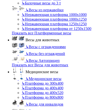
↳
Балочные весы до 3 т
↳
Весы из нержавейки
↳
Нержавеющая платформа 1000х1000
↳
Нержавеющая платформа 1000х1250
↳
Нержавеющая платформа 1250х1250
↳
Нержавеющая платформа от 1250х1500
Показать все Платформенные весы
Весы для животных
↳
Весы с ограждениями
↳
Весы без ограждений
↳
Весы Автоприцеп
Показать все Весы для животных
Медицинские весы
↳
Медицинские весы
↳
Платформа до 300х400
↳
Платформа до 400х400
↳
Платформа до 400х520
↳
Платформа до 800х800
↳
Весы для инвалидов