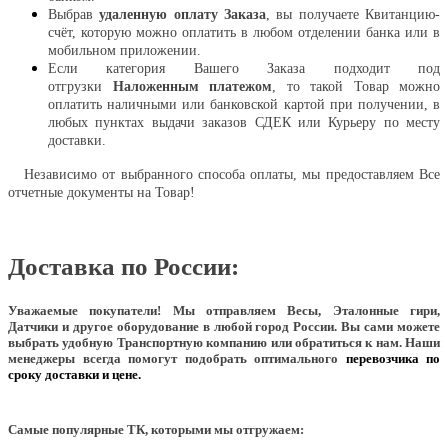
Выбрав
удаленную оплату Заказа
, вы получаете Квитанцию-
счёт, которую можно оплатить в любом отделении банка или в
мобильном приложении.
Если категория Вашего Заказа подходит под
отгрузки
Наложенным платежом
, то такой Товар можно
оплатить наличными или банковской картой при получении, в
любых пунктах выдачи заказов СДЕК или Курьеру по месту
доставки.
Независимо от выбранного способа оплаты, мы предоставляем Все
отчетные документы на Товар!
Доставка по России:
Уважаемые покупатели!
Мы отправляем Весы, Эталонные гири,
Датчики и другое оборудование в любой город России. Вы сами можете
выбрать удобную Транспортную компанию или обратиться к нам. Наши
менеджеры всегда помогут подобрать оптимального
перевозчика по
сроку доставки и цене.
Самые популярные ТК, которыми мы отгружаем: