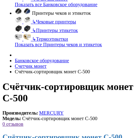
Показать все Банковское оборудование
Принтеры чеков и этикеток
↳
Чековые принтеры
↳
Принтеры этикеток
↳
Термоэтикетки
Показать все Принтеры чеков и этикеток
Банковское оборудование
Счетчик монет
Счётчик-сортировщик монет C-500
Счётчик-сортировщик монет
C-500
Производитель:
MERCURY
Модель:
Счётчик-сортировщик монет C-500
0 отзывов
Счётчик-сортировщик монет C-500