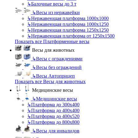
↳
Балочные весы до 3 т
↳
Весы из нержавейки
↳
Нержавеющая платформа 1000х1000
↳
Нержавеющая платформа 1000х1250
↳
Нержавеющая платформа 1250х1250
↳
Нержавеющая платформа от 1250х1500
Показать все Платформенные весы
Весы для животных
↳
Весы с ограждениями
↳
Весы без ограждений
↳
Весы Автоприцеп
Показать все Весы для животных
Медицинские весы
↳
Медицинские весы
↳
Платформа до 300х400
↳
Платформа до 400х400
↳
Платформа до 400х520
↳
Платформа до 800х800
↳
Весы для инвалидов