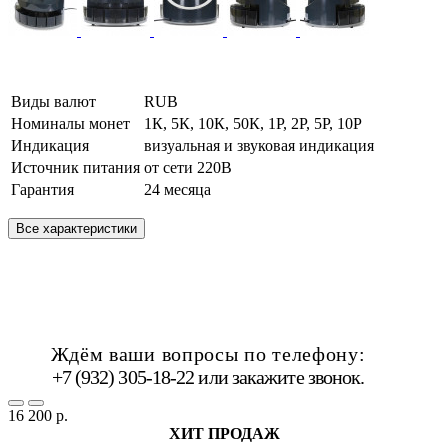
Виды валют
RUB
Номиналы монет
1К, 5К, 10К, 50К, 1Р, 2Р, 5Р, 10Р
Индикация
визуальная и звуковая индикация
Источник питания
от сети 220В
Гарантия
24 месяца
Все характеристики
Ждём ваши вопросы по телефону:
+7 (932) 305-18-22 или
закажите звонок
.
16 200 р.
ХИТ ПРОДАЖ