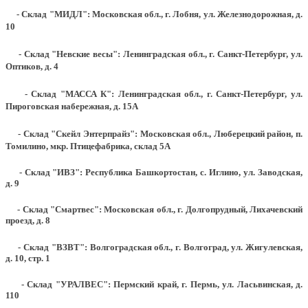
- Склад "МИДЛ": Московская обл., г. Лобня, ул. Железнодорожная, д.
10
- Склад "Невские весы": Ленинградская обл., г. Санкт-Петербург, ул.
Оптиков, д. 4
- Склад "МАССА К": Ленинградская обл., г. Санкт-Петербург, ул.
Пироговская набережная, д. 15А
- Склад "Скейл Энтерпрайз": Московская обл., Люберецкий район, п.
Томилино, мкр. Птицефабрика, склад 5А
- Склад "ИВЗ": Республика Башкортостан, с. Иглино, ул. Заводская,
д. 9
- Склад "Смартвес":
Московская обл., г. Долгопрудный, Лихачевский
проезд, д. 8
- Склад "ВЗВТ": Волгоградская обл., г. Волгоград, ул. Жигулевская,
д. 10, стр. 1
- Склад "УРАЛВЕС": Пермский край, г. Пермь, ул. Ласьвинская, д.
110