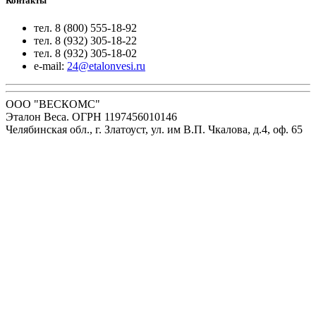
Контакты
тел. 8 (800) 555-18-92
тел. 8 (932) 305-18-22
тел. 8 (932) 305-18-02
e-mail:
24@etalonvesi.ru
ООО "ВЕСКОМС"
Эталон Веса. ОГРН 1197456010146
Челябинская обл., г. Златоуст, ул. им В.П. Чкалова, д.4, оф. 65