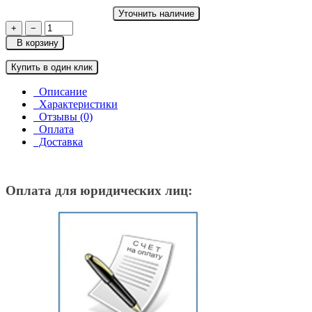
Уточнить наличие
+
−
В корзину
Купить в один клик
Описание
Характеристики
Отзывы (0)
Оплата
Доставка
Оплата для юридических лиц: