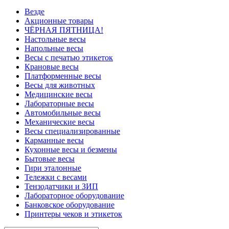
Везде
Акционные товары
ЧЁРНАЯ ПЯТНИЦА!
Настольные весы
Напольные весы
Весы с печатью этикеток
Крановые весы
Платформенные весы
Весы для животных
Медицинские весы
Лабораторные весы
Автомобильные весы
Механические весы
Весы специализированные
Карманные весы
Кухонные весы и безмены
Бытовые весы
Гири эталонные
Тележки с весами
Тензодатчики и ЗИП
Лабораторное оборудование
Банковское оборудование
Принтеры чеков и этикеток