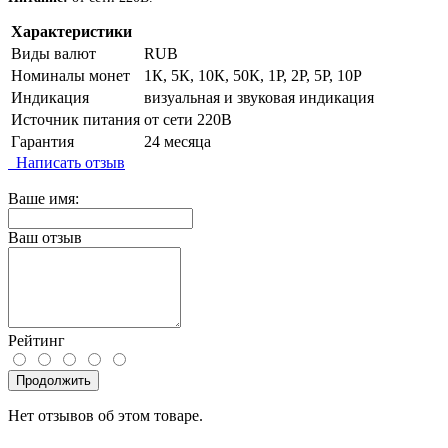
Характеристики
Виды валют
RUB
Номиналы монет
1К, 5К, 10К, 50К, 1Р, 2Р, 5Р, 10Р
Индикация
визуальная и звуковая индикация
Источник питания
от сети 220В
Гарантия
24 месяца
Написать отзыв
Ваше имя:
Ваш отзыв
Рейтинг
Продолжить
Нет отзывов об этом товаре.