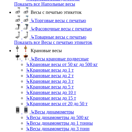
Показать все Напольные весы
Весы с печатью этикеток
↳
Торговые весы с печатью
↳
Фасовочные весы с печатью
↳
Товарные весы с печатью
Показать все Весы с печатью этикеток
Крановые весы
↳
Весы крановые подвесные
↳
Крановые весы от 50 кг до 500 кг
↳
Крановые весы до 1 т
↳
Крановые весы до 2 т
↳
Крановые весы до 3 т
↳
Крановые весы до 5 т
↳
Крановые весы до 10 т
↳
Крановые весы до 15 т
↳
Крановые весы от 20 до 50 т
↳
Весы динамометры
↳
Весы динамометры до 500 кг
↳
Весы динамометры до 1 тонны
↳
Весы динамометры до 3 тонн