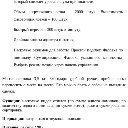
который снижает уровень шума при подсчете;
Объем загрузочного лотка – 2000 штук. Вместимость
фасовочных лотков – 100 штук;
Быстрый пересчет: 300 штук в минуту;
Двойная защита адаптера питания;
Несколько режимов для работы: Простой подсчет. Фасовка по
номиналу. Суммирование. Фасовка указанного количества.
Выбрать режим можно через панель управления.
Масса счетчика 3,5 кг. Благодаря удобной ручке, прибор легко
переносить с места на место. Его можно брать с собой на выездные
сделки.
Функции:
несколько видов отчетов (по сумме одного номинала; по
количеству одного номинала; по сумме всего); режим суммирования;
сортировка.
Индикация:
визуальная и звуковая индикация.
Питание:
от сети 220В.