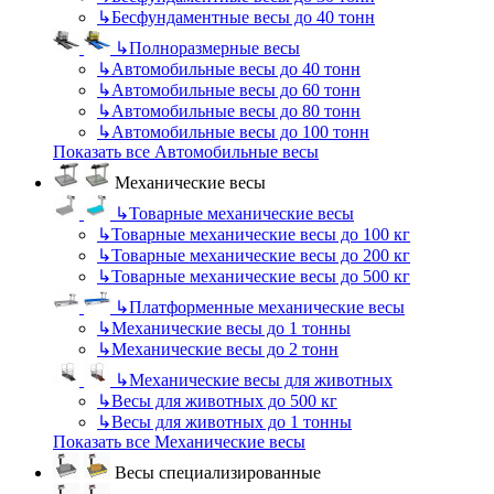
↳
Бесфундаментные весы до 40 тонн
↳
Полноразмерные весы
↳
Автомобильные весы до 40 тонн
↳
Автомобильные весы до 60 тонн
↳
Автомобильные весы до 80 тонн
↳
Автомобильные весы до 100 тонн
Показать все Автомобильные весы
Механические весы
↳
Товарные механические весы
↳
Товарные механические весы до 100 кг
↳
Товарные механические весы до 200 кг
↳
Товарные механические весы до 500 кг
↳
Платформенные механические весы
↳
Механические весы до 1 тонны
↳
Механические весы до 2 тонн
↳
Механические весы для животных
↳
Весы для животных до 500 кг
↳
Весы для животных до 1 тонны
Показать все Механические весы
Весы специализированные