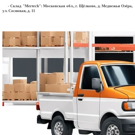
- Склад "Mertech": Московская обл., г. Щёлково, д. Медвежьи Озёра,
ул. Сосновая, д. 11