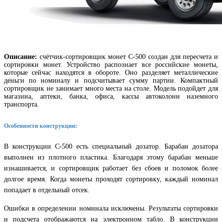
Описание:
счётчик-сортировщик монет C-500 создан для пересчета и
сортировки монет. Устройство распознает все российские монеты,
которые сейчас находятся в обороте. Оно разделяет металлические
деньги по номиналу и подсчитывает сумму партии. Компактный
сортировщик не занимает много места на столе. Модель подойдет для
магазина, аптеки, банка, офиса, кассы автоколонн наземного
транспорта.
Особенности конструкции:
В конструкции С-500 есть специальный дозатор. Барабан дозатора
выполнен из плотного пластика. Благодаря этому барабан меньше
изнашивается, и сортировщик работает без сбоев и поломок более
долгое время. Когда монеты проходят сортировку, каждый номинал
попадает в отдельный отсек.
Ошибки в определении номинала исключены. Результаты сортировки
и подсчета отображаются на электронном табло. В конструкции