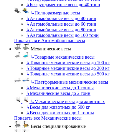
↳
Бесфундаментные весы до 40 тонн
↳
Полноразмерные весы
↳
Автомобильные весы до 40 тонн
↳
Автомобильные весы до 60 тонн
↳
Автомобильные весы до 80 тонн
↳
Автомобильные весы до 100 тонн
Показать все Автомобильные весы
Механические весы
↳
Товарные механические весы
↳
Товарные механические весы до 100 кг
↳
Товарные механические весы до 200 кг
↳
Товарные механические весы до 500 кг
↳
Платформенные механические весы
↳
Механические весы до 1 тонны
↳
Механические весы до 2 тонн
↳
Механические весы для животных
↳
Весы для животных до 500 кг
↳
Весы для животных до 1 тонны
Показать все Механические весы
Весы специализированные