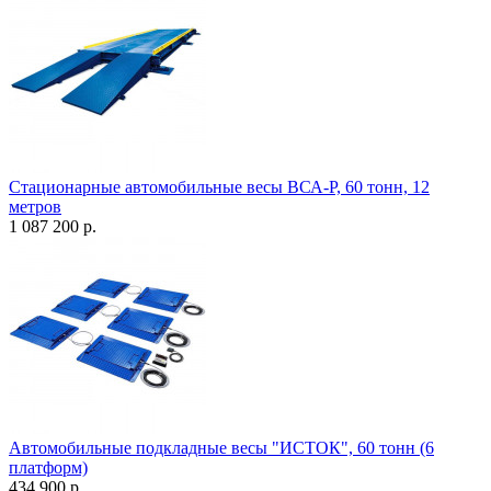
Стационарные автомобильные весы ВСА-Р, 60 тонн, 12
метров
1 087 200 р.
Автомобильные подкладные весы "ИСТОК", 60 тонн (6
платформ)
434 900 р.