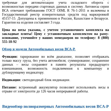
требуемые для автоматизации учета складского оборота с
возможностью передачи стартовых данных в систему. Автовесы серии
ВСА отвечают требованиям ГОСТ OIML R 76-1-2011 и включены в
Государственный реестр измерительных средств под маркировкой
45157-15.
Допущены к применению в России, Казахстане и Беларуси.
Гарантия на изделия составляет 3 года.
Цена на весы указана, с учетом установочного комплекта на
закладные плиты! Цену с установочным комплектом на раму-
основание, уточняйте у наших менеджеров по телефону: 8 (800)
555-18-92
Обзор и модели Автомобильных весов ВСА-Р.
Функции:
тарирование во всём диапазоне, позволяет отображать
только массу груза, без учета автомобиля; суммирование; сохранение
данных – весы сохраняют в памяти результаты предыдущего
взвешивания, возможность подключения к компьютеру и
дублирующему индикатору.
Индикация:
светодиодный блок индикации.
Питание:
встроенный аккумулятор позволяет использовать весы в
отрыве от электросети до 126 часов непрерывной работы.
Видеообзор полноразмерных Автомобильных весов ВСА-Р