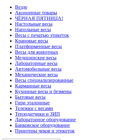
Везде
Акционные товары
ЧЁРНАЯ ПЯТНИЦА!
Настольные весы
Напольные весы
Весы с печатью этикеток
Крановые весы
Платформенные весы
Весы для животных
Медицинские весы
Лабораторные весы
Автомобильные весы
Механические весы
Весы специализированные
Карманные весы
Кухонные весы и безмены
Бытовые весы
Гири эталонные
Тележки с весами
Тензодатчики и ЗИП
Лабораторное оборудование
Банковское оборудование
Принтеры чеков и этикеток