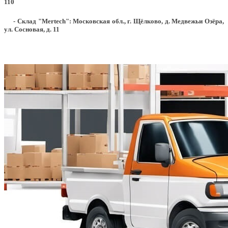
110
- Склад "Mertech": Московская обл., г. Щёлково, д. Медвежьи Озёра,
ул. Сосновая, д. 11