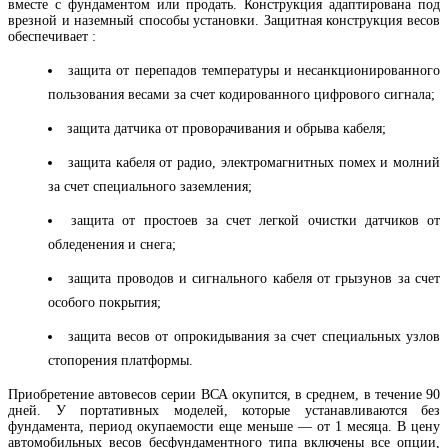
вместе с фундаментом или продать. Конструкция адаптирована под
врезной и наземный способы установки. Защитная конструкция весов
обеспечивает :
защита от перепадов температуры и несанкционированного
пользования весами за счет кодированного цифрового сигнала;
защита датчика от проворачивания и обрыва кабеля;
защита кабеля от радио, электромагнитных помех и молний
за счет специального заземления;
защита от простоев за счет легкой очистки датчиков от
обледенения и снега;
защита проводов и сигнального кабеля от грызунов за счет
особого покрытия;
защита весов от опрокидывания за счет специальных узлов
стопорения платформы.
Приобретение автовесов серии ВСА окупится, в среднем, в течение 90
дней. У портативных моделей, которые устанавливаются без
фундамента, период окупаемости еще меньше — от 1 месяца. В цену
автомобильных весов бесфундаментного типа включены все опции,