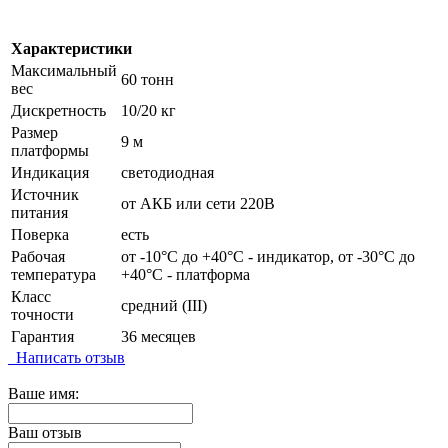
Характеристики
Максимальный
60 тонн
вес
Дискретность
10/20 кг
Размер
9 м
платформы
Индикация
светодиодная
Источник
от АКБ или сети 220В
питания
Поверка
есть
Рабочая
от -10°C до +40°C - индикатор, от -30°C до
температура
+40°C - платформа
Класс
средний (III)
точности
Гарантия
36 месяцев
Написать отзыв
Ваше имя:
Ваш отзыв