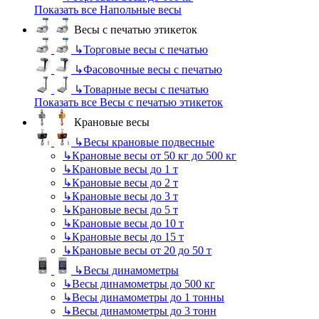
Показать все Напольные весы
Весы с печатью этикеток
↳
Торговые весы с печатью
↳
Фасовочные весы с печатью
↳
Товарные весы с печатью
Показать все Весы с печатью этикеток
Крановые весы
↳
Весы крановые подвесные
↳
Крановые весы от 50 кг до 500 кг
↳
Крановые весы до 1 т
↳
Крановые весы до 2 т
↳
Крановые весы до 3 т
↳
Крановые весы до 5 т
↳
Крановые весы до 10 т
↳
Крановые весы до 15 т
↳
Крановые весы от 20 до 50 т
↳
Весы динамометры
↳
Весы динамометры до 500 кг
↳
Весы динамометры до 1 тонны
↳
Весы динамометры до 3 тонн