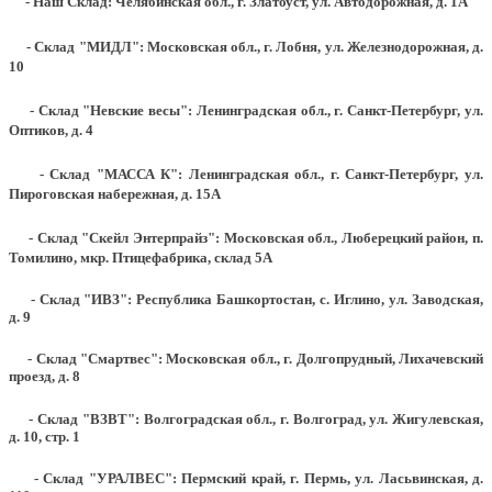
- Наш Склад: Челябинская обл., г. Златоуст, ул. Автодорожная, д. 1А
- Склад "МИДЛ": Московская обл., г. Лобня, ул. Железнодорожная, д.
10
- Склад "Невские весы": Ленинградская обл., г. Санкт-Петербург, ул.
Оптиков, д. 4
- Склад "МАССА К": Ленинградская обл., г. Санкт-Петербург, ул.
Пироговская набережная, д. 15А
- Склад "Скейл Энтерпрайз": Московская обл., Люберецкий район, п.
Томилино, мкр. Птицефабрика, склад 5А
- Склад "ИВЗ": Республика Башкортостан, с. Иглино, ул. Заводская,
д. 9
- Склад "Смартвес":
Московская обл., г. Долгопрудный, Лихачевский
проезд, д. 8
- Склад "ВЗВТ": Волгоградская обл., г. Волгоград, ул. Жигулевская,
д. 10, стр. 1
- Склад "УРАЛВЕС": Пермский край, г. Пермь, ул. Ласьвинская, д.