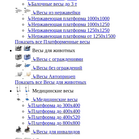
↳
Балочные весы до 3 т
↳
Весы из нержавейки
↳
Нержавеющая платформа 1000х1000
↳
Нержавеющая платформа 1000х1250
↳
Нержавеющая платформа 1250х1250
↳
Нержавеющая платформа от 1250х1500
Показать все Платформенные весы
Весы для животных
↳
Весы с ограждениями
↳
Весы без ограждений
↳
Весы Автоприцеп
Показать все Весы для животных
Медицинские весы
↳
Медицинские весы
↳
Платформа до 300х400
↳
Платформа до 400х400
↳
Платформа до 400х520
↳
Платформа до 800х800
↳
Весы для инвалидов