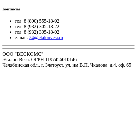
Контакты
тел. 8 (800) 555-18-92
тел. 8 (932) 305-18-22
тел. 8 (932) 305-18-02
e-mail:
24@etalonvesi.ru
ООО "ВЕСКОМС"
Эталон Веса. ОГРН 1197456010146
Челябинская обл., г. Златоуст, ул. им В.П. Чкалова, д.4, оф. 65