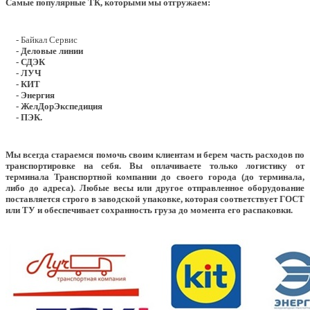
Самые популярные ТК, которыми мы отгружаем:
- Байкал Сервис
- Деловые линии
- СДЭК
- ЛУЧ
- КИТ
- Энергия
- ЖелДорЭкспедиция
- ПЭК.
Мы всегда стараемся помочь своим клиентам и берем часть расходов по
транспортировке на себя. Вы оплачиваете только логистику от
терминала Транспортной компании до своего города (до терминала,
либо до адреса). Любые весы или другое отправленное оборудование
поставляется строго в заводской упаковке, которая соответствует ГОСТ
или ТУ и обеспечивает сохранность груза до момента его распаковки.