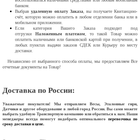
воспользоваться наличными средствами или любым мобильным
банком.
Выбрав
удаленную оплату Заказа
, вы получаете Квитанцию-
счёт, которую можно оплатить в любом отделении банка или в
мобильном приложении.
Если категория Вашего Заказа подходит под
отгрузки
Наложенным платежом
, то такой Товар можно
оплатить наличными или банковской картой при получении, в
любых пунктах выдачи заказов СДЕК или Курьеру по месту
доставки.
Независимо от выбранного способа оплаты, мы предоставляем Все
отчетные документы на Товар!
Доставка по России:
Уважаемые покупатели!
Мы отправляем Весы, Эталонные гири,
Датчики и другое оборудование в любой город России. Вы сами можете
выбрать удобную Транспортную компанию или обратиться к нам. Наши
менеджеры всегда помогут подобрать оптимального
перевозчика по
сроку доставки и цене.