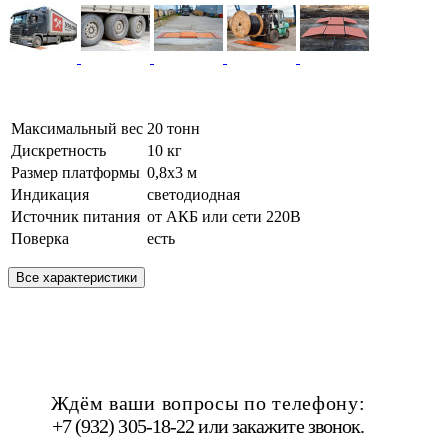
Максимальный вес
20 тонн
Дискретность
10 кг
Размер платформы
0,8х3 м
Индикация
светодиодная
Источник питания
от АКБ или сети 220В
Поверка
есть
Все характеристики
Ждём ваши вопросы по телефону:
+7 (932) 305-18-22 или
закажите звонок
.