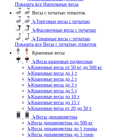
Показать все Напольные весы
Весы с печатью этикеток
↳
Торговые весы с печатью
↳
Фасовочные весы с печатью
↳
Товарные весы с печатью
Показать все Весы с печатью этикеток
Крановые весы
↳
Весы крановые подвесные
↳
Крановые весы от 50 кг до 500 кг
↳
Крановые весы до 1 т
↳
Крановые весы до 2 т
↳
Крановые весы до 3 т
↳
Крановые весы до 5 т
↳
Крановые весы до 10 т
↳
Крановые весы до 15 т
↳
Крановые весы от 20 до 50 т
↳
Весы динамометры
↳
Весы динамометры до 500 кг
↳
Весы динамометры до 1 тонны
↳
Весы динамометры до 3 тонн