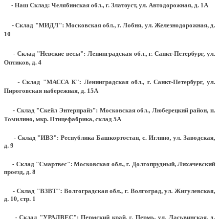
- Наш Склад: Челябинская обл., г. Златоуст, ул. Автодорожная, д. 1А
- Склад "МИДЛ": Московская обл., г. Лобня, ул. Железнодорожная, д.
10
- Склад "Невские весы": Ленинградская обл., г. Санкт-Петербург, ул.
Оптиков, д. 4
- Склад "МАССА К": Ленинградская обл., г. Санкт-Петербург, ул.
Пироговская набережная, д. 15А
- Склад "Скейл Энтерпрайз": Московская обл., Люберецкий район, п.
Томилино, мкр. Птицефабрика, склад 5А
- Склад "ИВЗ": Республика Башкортостан, с. Иглино, ул. Заводская,
д. 9
- Склад "Смартвес":
Московская обл., г. Долгопрудный, Лихачевский
проезд, д. 8
- Склад "ВЗВТ": Волгоградская обл., г. Волгоград, ул. Жигулевская,
д. 10, стр. 1
- Склад "УРАЛВЕС": Пермский край, г. Пермь, ул. Ласьвинская, д.