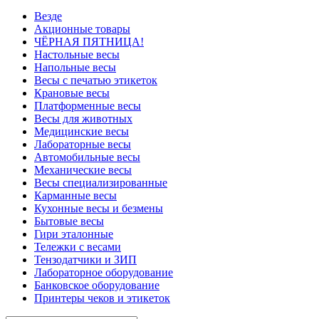
Везде
Акционные товары
ЧЁРНАЯ ПЯТНИЦА!
Настольные весы
Напольные весы
Весы с печатью этикеток
Крановые весы
Платформенные весы
Весы для животных
Медицинские весы
Лабораторные весы
Автомобильные весы
Механические весы
Весы специализированные
Карманные весы
Кухонные весы и безмены
Бытовые весы
Гири эталонные
Тележки с весами
Тензодатчики и ЗИП
Лабораторное оборудование
Банковское оборудование
Принтеры чеков и этикеток