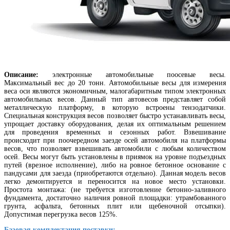
Описание:
электронные автомобильные поосевые весы.
Максимальный вес до 20 тонн. Автомобильные весы для измерения
веса оси являются экономичным, малогабаритным типом электронных
автомобильных весов. Данный тип автовесов представляет собой
металлическую платформу, в которую встроены тензодатчики.
Специальная конструкция весов позволяет быстро устанавливать весы,
упрощает доставку оборудования, делая их оптимальным решением
для проведения временных и сезонных работ. Взвешивание
происходит при поочередном заезде осей автомобиля на платформы
весов, что позволяет взвешивать автомобили с любым количеством
осей. Весы могут быть установлены в приямок на уровне подъездных
путей (врезное исполнение), либо на ровное бетонное основание с
пандусами для заезда (приобретаются отдельно). Данная модель весов
легко демонтируется и переносится на новое место установки.
Простота монтажа: (не требуется изготовление бетонно-заливного
фундамента, достаточно наличия ровной площадки: утрамбованного
грунта, асфальта, бетонных плит или щебеночной отсыпки).
Допустимая перегрузка весов 125%.
Базовая комплектация поставки: