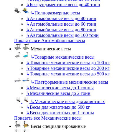
↳
Бесфундаментные весы до 40 тонн
↳
Полноразмерные весы
↳
Автомобильные весы до 40 тонн
↳
Автомобильные весы до 60 тонн
↳
Автомобильные весы до 80 тонн
↳
Автомобильные весы до 100 тонн
Показать все Автомобильные весы
Механические весы
↳
Товарные механические весы
↳
Товарные механические весы до 100 кг
↳
Товарные механические весы до 200 кг
↳
Товарные механические весы до 500 кг
↳
Платформенные механические весы
↳
Механические весы до 1 тонны
↳
Механические весы до 2 тонн
↳
Механические весы для животных
↳
Весы для животных до 500 кг
↳
Весы для животных до 1 тонны
Показать все Механические весы
Весы специализированные