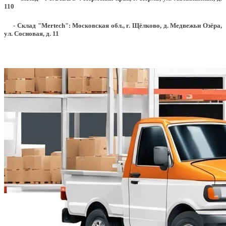
110
- Склад "Mertech": Московская обл., г. Щёлково, д. Медвежьи Озёра,
ул. Сосновая, д. 11