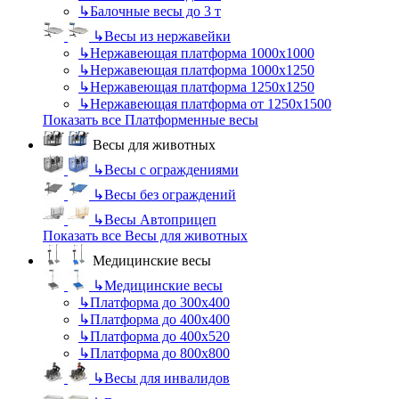
↳
Балочные весы до 3 т
↳
Весы из нержавейки
↳
Нержавеющая платформа 1000х1000
↳
Нержавеющая платформа 1000х1250
↳
Нержавеющая платформа 1250х1250
↳
Нержавеющая платформа от 1250х1500
Показать все Платформенные весы
Весы для животных
↳
Весы с ограждениями
↳
Весы без ограждений
↳
Весы Автоприцеп
Показать все Весы для животных
Медицинские весы
↳
Медицинские весы
↳
Платформа до 300х400
↳
Платформа до 400х400
↳
Платформа до 400х520
↳
Платформа до 800х800
↳
Весы для инвалидов